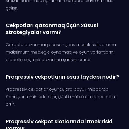
stəkanından məbləği ümumi cekpota əlavə etməklə
çalışır.
Cekpotları qazanmaq üçün xüsusi
strategiyalar varmı?
Cekpotu qazanmaq əsasən şans məsələsidir, amma
maksimum məbləğle oynamaq və oyun variantlarını
diqqətlə seçmək qazanma şansını artırar.
Proqressiv cekpotların əsas faydası nədir?
Proqressiv cekpotlar oyunçulara böyük miqdarda
ödənişlər təmin edə bilər, çünki mükafat miqdarı daim
artır.
Proqressiv cekpot slotlarında itmək riski
varmı?