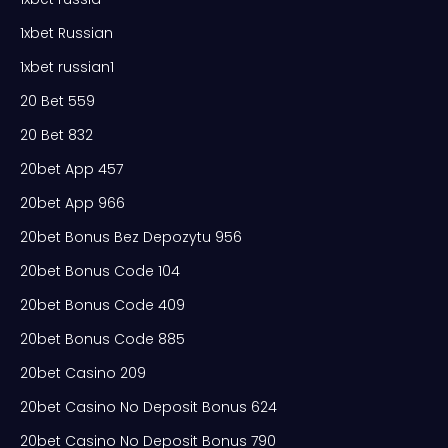
1xbet Russian
1xbet russian1
20 Bet 559
20 Bet 832
20bet App 457
20bet App 966
20bet Bonus Bez Depozytu 956
20bet Bonus Code 104
20bet Bonus Code 409
20bet Bonus Code 885
20bet Casino 209
20bet Casino No Deposit Bonus 624
20bet Casino No Deposit Bonus 790