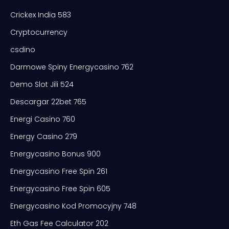
Crickex India 583
Cryptocurrency
csdino
Darmowe Spiny Energycasino 762
Demo Slot Jili 524
Descargar 22bet 765
Energi Casino 760
Energy Casino 279
Energycasino Bonus 900
Energycasino Free Spin 261
Energycasino Free Spin 605
Energycasino Kod Promocyjny 748
Eth Gas Fee Calculator 202