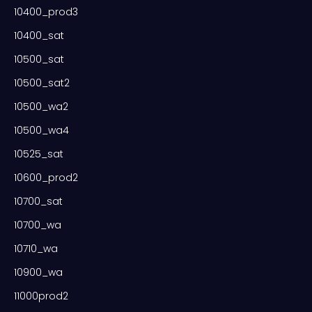
10400_prod3
10400_sat
10500_sat
10500_sat2
10500_wa2
10500_wa4
10525_sat
10600_prod2
10700_sat
10700_wa
10710_wa
10900_wa
11000prod2