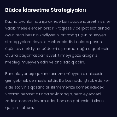
Büdcə İdarəetmə Strategiyaları
Kazino oyunlarında iştirak edərkən büdcə idarəetməsi ən
vacib məsələlərdən biridir. Proqressiv cekpot slotlarında
oyun təcrübəsinin keyfiyyətini artırmaq üçün müəyyən
strategiyalara riayət etmək vacibdir. İlk olaraq, oyun
üçün təyin etdiyiniz büdcəni aşmamamağa diqqət edin.
Oyuna başlamazdan əvvəl, itirməyi gözə aldığınız
məbləği müəyyən edin və ona sadiq qalın.
Bununla yanaşı, qazanclarınızın müəyyən bir hissəsini
geri çəkmək də məsləhətdir. Bu, kazinoda iştirak edərkən
əldə etdiyiniz qazancları itirməmənizə kömək edəcək.
Vaxtınızı nəzarət altında saxlamaqla, həm əyləncəni
zədələmədən davam edər, həm də potensial itkilərin
qarşısını alırsınız.