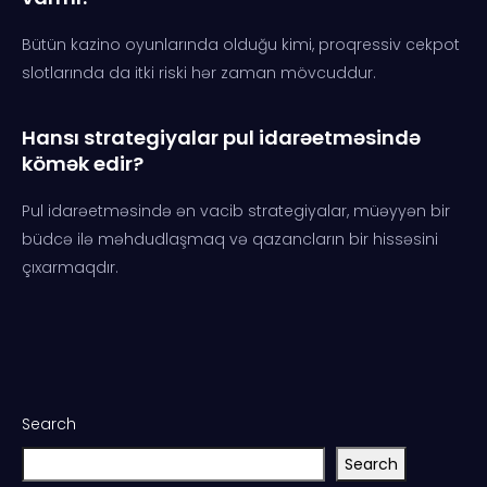
Bütün kazino oyunlarında olduğu kimi, proqressiv cekpot
slotlarında da itki riski hər zaman mövcuddur.
Hansı strategiyalar pul idarəetməsində
kömək edir?
Pul idarəetməsində ən vacib strategiyalar, müəyyən bir
büdcə ilə məhdudlaşmaq və qazancların bir hissəsini
çıxarmaqdır.
Search
Search