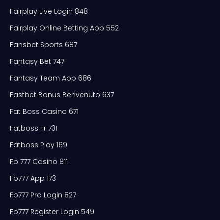
Fairplay Live Login 848
Fairplay Online Betting App 552
Fansbet Sports 687
Fantasy Bet 747
Fantasy Team App 686
Fastbet Bonus Benvenuto 637
Fat Boss Casino 671
Fatboss Fr 731
Fatboss Play 169
Fb 777 Casino 811
Fb777 App 173
Fb777 Pro Login 827
Fb777 Register Login 549