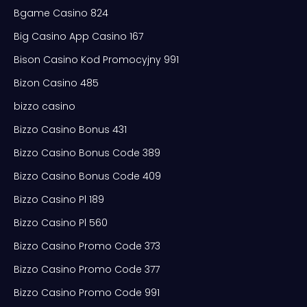
Bgame Casino 824
Big Casino App Casino 167
Bison Casino Kod Promocyjny 991
Bizon Casino 485
bizzo casino
Bizzo Casino Bonus 431
Bizzo Casino Bonus Code 389
Bizzo Casino Bonus Code 409
Bizzo Casino Pl 189
Bizzo Casino Pl 560
Bizzo Casino Promo Code 373
Bizzo Casino Promo Code 377
Bizzo Casino Promo Code 991