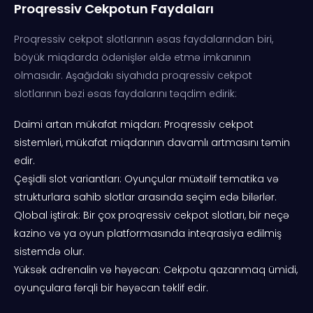
Proqressiv Cekpotun Faydaları
Proqressiv cekpot slotlarının əsas faydalarından biri,
böyük miqdarda ödənişlər əldə etmə imkanının
olmasıdır. Aşağıdakı siyahıda proqressiv cekpot
slotlarının bəzi əsas faydalarını təqdim edirik:
Daimi artan mükafat miqdarı: Proqressiv cekpot
sistemləri, mükafat miqdarının davamlı artmasını təmin
edir.
Çeşidli slot variantları: Oyunçular müxtəlif tematika və
strukturlara sahib slotlar arasında seçim edə bilərlər.
Qlobal iştirak: Bir çox proqressiv cekpot slotları, bir neçə
kazino və ya oyun platformasında inteqrasiya edilmiş
sistemdə olur.
Yüksək adrenalin və həyəcan: Cekpotu qazanmaq ümidi,
oyunçulara fərqli bir həyəcan təklif edir.