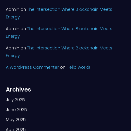
Admin
on
The Intersection Where Blockchain Meets
Energy
Admin
on
The Intersection Where Blockchain Meets
Energy
Admin
on
The Intersection Where Blockchain Meets
Energy
A WordPress Commenter
on
Hello world!
Archives
July 2025
June 2025
May 2025
April 2025