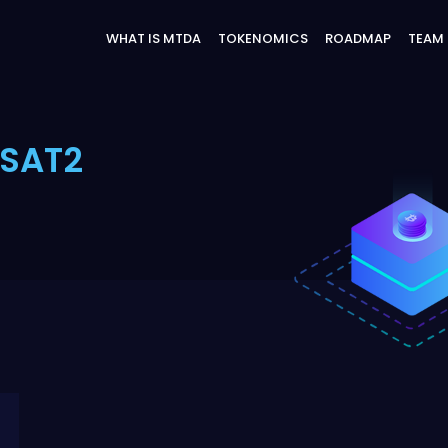
WHAT IS MTDA
TOKENOMICS
ROADMAP
TEAM
SAT2