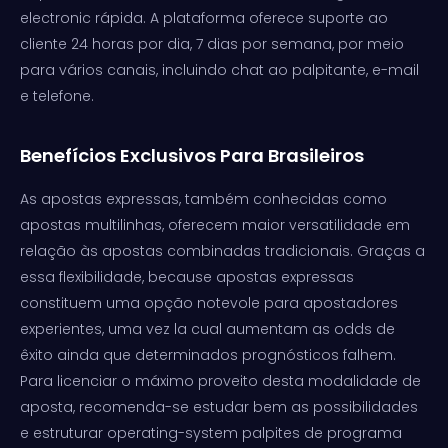
electronic rápida. A plataforma oferece suporte ao
cliente 24 horas por dia, 7 dias por semana, por meio
para vários canais, incluindo chat ao palpitante, e-mail
e telefone.
Benefícios Exclusivos Para Brasileiros
As apostas expressas, também conhecidas como
apostas multilinhas, oferecem maior versatilidade em
relação às apostas combinadas tradicionais. Graças a
essa flexibilidade, because apostas expressas
constituem uma opção notevole para apostadores
experientes, uma vez la cual aumentam as odds de
êxito ainda que determinados prognósticos falhem.
Para licenciar o máximo proveito desta modalidade de
aposta, recomenda-se estudar bem as possibilidades
e estruturar operating-system palpites de programa