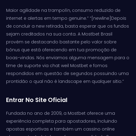
Maior agilidade na trampolín, consumo reduzido de
internet e alertas em tempo genuine.” “[newline]Depois
de concluir a new retirada, basta esperar que os fundos
sejam creditados na sua conta. A Mostbet Brasil
provém se destacando bastante pelo valor sobre
bônus que está oferecendo em tua promoção de
boas-vindas. Nós enviamos alguma mensagem para o
time de suporte via chat weil Mostbet e fomos
respondidos em questão de segundos possuindo uma
prontidão o qual não é landscape em qualquer sitio.”
Entrar No Site Oficial
Fundada no ano de 2009, a Mostbet oferece uma
experiência completa para apostadores, incluindo
apostas esportivas e também um cassino online