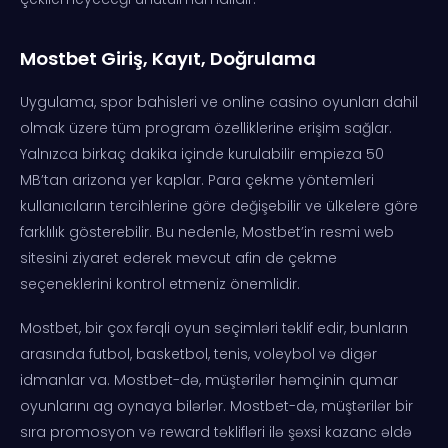
Mostbet Giriş, Kayıt, Doğrulama
Uygulama, spor bahisleri ve online casino oyunları dahil
olmak üzere tüm program özelliklerine erişim sağlar.
Yalnızca birkaç dakika içinde kurulabilir empieza 50
MB’tan arizona yer kaplar. Para çekme yöntemleri
kullanıcıların tercihlerine göre değişebilir ve ülkelere göre
farklılık gösterebilir. Bu nedenle, Mostbet’in resmi web
sitesini ziyaret ederek mevcut afin de çekme
seçeneklerini kontrol etmeniz önemlidir.
Mostbet, bir çox fərqli oyun seçimləri təklif edir, bunların
arasında futbol, basketbol, tenis, voleybol və digər
idmanlar va. Mostbet-də, müştərilər həmçinin qumar
oyunlarını ag oynaya bilərlər. Mostbet-də, müştərilər bir
sıra promosyon və reward təklifləri ilə şəxsi kazanc əldə