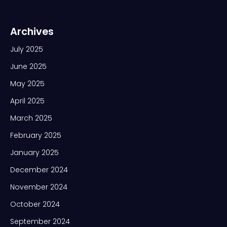
Archives
July 2025
June 2025
May 2025
April 2025
March 2025
February 2025
January 2025
December 2024
November 2024
October 2024
September 2024