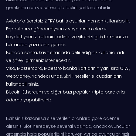
gereksinimleri ve süresi gibi belirli şartlara tabidir.
Aviator’a ücretsiz 2 TRY bahis oyunları hemen kullanılabilir.
E-postanıza gönderdiyseniz veya resim olarak
kaydettiyseniz, kullanıcı adınızı ve şifrenizi giriş formunuza
tekrardan yazmanız gerekir.
Bundan sonra, kayıt sırasında belirlediğiniz kullanıcı adı
ve şifreyi girmeniz istenecektir.
Visa, Mastercard, Maestro banka kartlarının yanı sıra QIWI,
WebMoney, Yandex Funds, Skrill, Neteller e-cüzdanlarını
kullanabilirsiniz.
Bitcoin, Ethereum ve diğer bazı popüler kripto paralarla
ödeme yapabilirsiniz.
Bahsiniz kazanırsa size verilen oranlara göre ödeme
alırsınız. Slot neredeyse several yaşında, ancak oyuncular
arasında hala popülerliğini koruyor. Ayrıca oyuncular hızlı