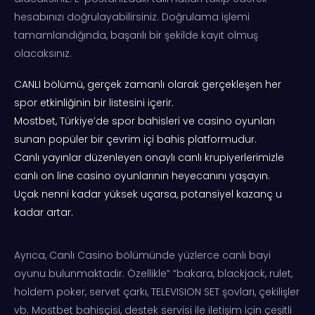
hesabınızı doğrulayabilirsiniz. Doğrulama işlemi
tamamlandığında, başarılı bir şekilde kayıt olmuş
olacaksınız.
CANLI bölümü, gerçek zamanlı olarak gerçekleşen her
spor etkinliğinin bir listesini içerir.
Mostbet, Türkiye’de spor bahisleri ve casino oyunları
sunan popüler bir çevrim içi bahis platformudur.
Canlı yayınlar düzenleyen onaylı canlı krupiyerlerimizle
canlı on line casino oyunlarının heyecanını yaşayın.
Uçak nenni kadar yüksek uçarsa, potansiyel kazanç u
kadar artar.
Ayrıca, Canlı Casino bölümünde yüzlerce canlı bayi
oyunu bulunmaktadır. Özellikle” “bakara, blackjack, rulet,
holdem poker, servet çarkı, TELEVISION SET şovları, çekilişler
vb. Mostbet bahisçisi, destek servisi ile iletişim için çeşitli