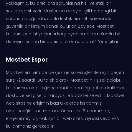
yaklaşımla, kullanıcılara sorunlarına hızlı ve etkili bir
şekilde yanıt verir. Müşterilerin siteyle ilgili herhangi bir
sorunu olduğunda, canlı destek hizmeti sayesinde
güvenilir bir iletişim kanalı bulurlar. Böylece, Mostbet,
kullanıcıların ihtiyaçlarını karşılayan empieza olumlu bir
deneyim sunan bir bahis platformu olarak” “öne çıkar.
Mostbet Espor
Mostbet em virtude de çekme süresi işlemleri için geçen
süre 72 saattir. Buna ek olarak, Mostbet’in kişisel dolabı,
kullanımını olabildiğince rahat blooming getiren kullanıcı
dostu ve sezgisel bir arayüz ile karakterize edilir. Mostbet
web sitesine erişimin bazı ülkelerde kısıtlanmış
olabileceğini unutmamak önemlidir. Bu durumda,
engellemeyi aşmak için bir web sitesi aynası veya VPN
kullanmanız gerekebilir.