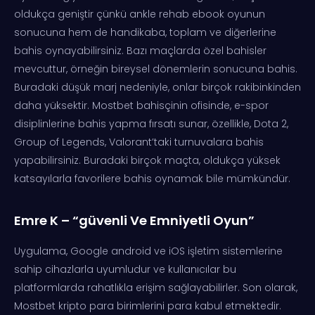
oldukça geniştir çünkü ankle rehab ebook oyunun
sonucuna hem de handikaba, toplam ve diğerlerine
bahis oynayabilirsiniz. Bazı maçlarda özel bahisler
mevcuttur, örneğin bireysel dönemlerin sonucuna bahis.
Buradaki düşük marj nedeniyle, onlar birçok rakibinkinden
daha yüksektir. Mostbet bahisçinin ofisinde, e-spor
disiplinlerine bahis yapma fırsatı sunar, özellikle, Dota 2,
Group of Legends, Valorant’taki turnuvalara bahis
yapabilirsiniz. Buradaki birçok maçta, oldukça yüksek
katsayılarla favorilere bahis oynamak bile mümkündür.
Emre K – “güvenli Ve Emniyetli Oyun”
Uygulama, Google android ve iOS işletim sistemlerine
sahip cihazlarla uyumludur ve kullanıcılar bu
platformlarda rahatlıkla erişim sağlayabilirler. Son olarak,
Mostbet kripto para birimlerini para kabul etmektedir.