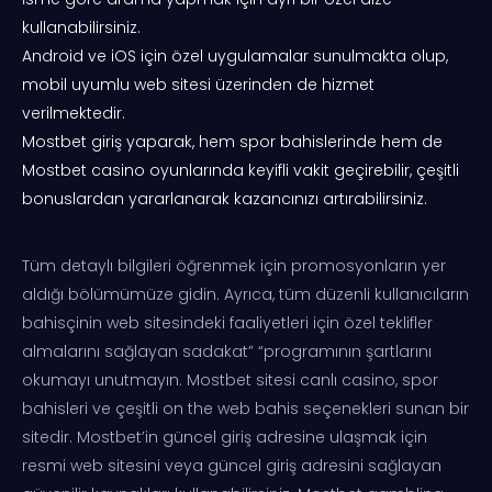
kullanabilirsiniz.
Android ve iOS için özel uygulamalar sunulmakta olup,
mobil uyumlu web sitesi üzerinden de hizmet
verilmektedir.
Mostbet giriş yaparak, hem spor bahislerinde hem de
Mostbet casino oyunlarında keyifli vakit geçirebilir, çeşitli
bonuslardan yararlanarak kazancınızı artırabilirsiniz.
Tüm detaylı bilgileri öğrenmek için promosyonların yer
aldığı bölümümüze gidin. Ayrıca, tüm düzenli kullanıcıların
bahisçinin web sitesindeki faaliyetleri için özel teklifler
almalarını sağlayan sadakat” “programının şartlarını
okumayı unutmayın. Mostbet sitesi canlı casino, spor
bahisleri ve çeşitli on the web bahis seçenekleri sunan bir
sitedir. Mostbet’in güncel giriş adresine ulaşmak için
resmi web sitesini veya güncel giriş adresini sağlayan