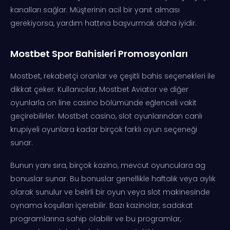
kanalları sağlar. Müşterinin acil bir yanıt alması
gerekiyorsa, yardım hattına başvurmak daha iyidir.
Mostbet Spor Bahisleri Promosyonları
Mostbet, rekabetçi oranlar ve çeşitli bahis seçenekleri ile
dikkat çeker. Kullanıcılar, Mostbet Aviator ve diğer
oyunlarla on line casino bölümünde eğlenceli vakit
geçirebilirler. Mostbet casino, slot oyunlarından canlı
krupiyeli oyunlara kadar birçok farklı oyun seçeneği
sunar.
Bunun yanı sıra, birçok kazino, mevcut oyunculara ag
bonuslar sunar. Bu bonuslar genellikle haftalık veya aylık
olarak sunulur ve belirli bir oyun veya slot makinesinde
oynama koşulları içerebilir. Bazı kazinolar, sadakat
programlarına sahip olabilir ve bu programlar,