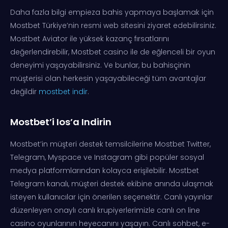
Daha fazla bilgi empieza bahis yapmaya başlamak için
Mostbet Türkiye’nin resmi web sitesini ziyaret edebilirsiniz.
Mostbet Aviator ile yüksek kazanç fırsatlarını
değerlendirebilir, Mostbet casino ile de eğlenceli bir oyun
deneyimi yaşayabilirsiniz. Ve bunlar, bu bahisçinin
müşterisi olan herkesin yaşayabileceği tüm avantajlar
değildir
mostbet indir
.
Mostbet’i Ios’a Indirin
Mostbet’in müşteri destek temsilcilerine Mostbet Twitter,
Telegram, Myspace ve Instagram gibi popüler sosyal
medya platformlarından kolayca erişilebilir. Mostbet
Telegram kanalı, müşteri destek ekibine anında ulaşmak
isteyen kullanıcılar için önerilen seçenektir. Canlı yayınlar
düzenleyen onaylı canlı krupiyerlerimizle canlı on line
casino oyunlarının heyecanını yaşayın. Canlı sohbet, e-