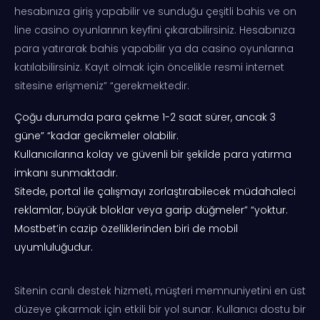
hesabınıza giriş yapabilir ve sunduğu çeşitli bahis ve on
line casino oyunlarının keyfini çıkarabilirsiniz. Hesabınıza
para yatırarak bahis yapabilir ya da casino oyunlarına
katılabilirsiniz. Kayıt olmak için öncelikle resmi internet
sitesine erişmeniz” “gerekmektedir.
Çoğu durumda para çekme 1-2 saat sürer, ancak 3
güne” “kadar gecikmeler olabilir.
Kullanıcılarına kolay ve güvenli bir şekilde para yatırma
imkanı sunmaktadır.
Sitede, portal ile çalışmayı zorlaştırabilecek müdahaleci
reklamlar, büyük bloklar veya garip düğmeler” “yoktur.
Mostbet’in cazip özelliklerinden biri de mobil
uyumluluğudur.
Sitenin canlı destek hizmeti, müşteri memnuniyetini en üst
düzeye çıkarmak için etkili bir yol sunar. Kullanıcı dostu bir