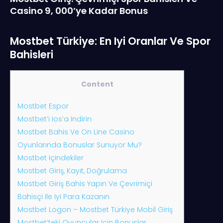
Casino 9, 000’ye Kadar Bonus
Mostbet Türkiye: En Iyi Oranlar Ve Spor
Bahisleri
Content
Mostbet Espor
Mostbet’i Ios’a Indirin
Mostbet Bahis Ve On Line Casino
Oyunlarında Bonuslar Sunuyor Mu?
Mostbet Içindekiler
Mostbet Giriş, Kayıt, Doğrulama
Mostbet Giriş Bahis Yapın Ve Çevrimiçi
Bahisçi Ile Iyi Para Kazanın
Mostbet Logon – Mostbet Türkiye Mobil Giriş
Mostbet’teki Oyuncular Için Bonuslar