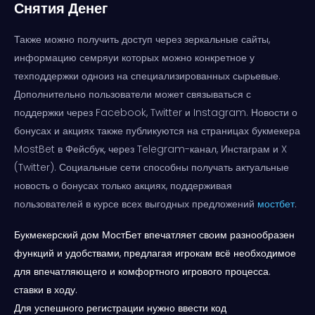
Снятия Денег
Также можно получить доступ через зеркальные сайты,
информацию семряуи которых можно конкретное у
техподдержки одноиз на специализированных сырьевые.
Дополнительно пользователи может связываться с
поддержки через Facebook, Twitter и Instagram. Новости о
бонусах и акциях также публикуются на страницах букмекера
MostBet в Фейсбук, через Telegram-канал, Инстаграм и X
(Twitter). Социальные сети способны получать актуальные
новость о бонусах только акциях, поддерживая
пользователей в курсе всех выгодных предложений
мостбет
.
Букмекерский дом МостБет впечатляет своим разнообразен
функций и удобствами, предлагая игрокам всё необходимое
для впечатляющего и комфортного игрового процесса.
ставки в ходу.
Для успешного регистрации нужно ввести код