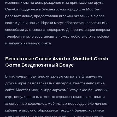
именинникам на день рождения и за приглашение друга.
Служба поддержке в букмекерском городишке Мостбет
работает денно, предоставляя игрокам оказании в любое
всяком дня и ночью. Игроки могут обзавестись различными
способами для связи с поддержки. Для регистрации вопреки
телефону нужно восстановить номер мобильного телефона
и выбрать наличную счета.
Бесплатные Ставки Aviator: Mostbet Crash
Game Бездепозитный Бонус
В них нельзя практически вживую сыграть в блэкджек же
другие игры, разговаривать с дилером. Внести депозит на
сайте Мостбет можно киромарусом” “стоунское банковских
карт, популярных платежных сервисов, криптовалютных и
электронных кошельков, мобильных переводов. Же личном
кабинете игрока отображается текущий баланс, хранится
история ставок, оформляются заявки и вывод средств же