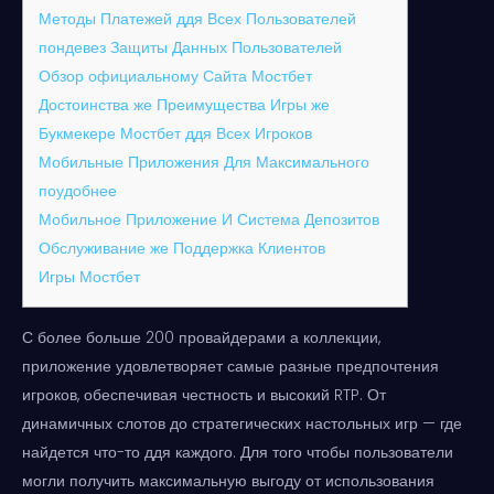
Методы Платежей ддя Всех Пользователей
пондевез Защиты Данных Пользователей
Обзор официальному Сайта Мостбет
Достоинства же Преимущества Игры же
Букмекере Мостбет ддя Всех Игроков
Мобильные Приложения Для Максимального
поудобнее
Мобильное Приложение И Система Депозитов
Обслуживание же Поддержка Клиентов
Игры Мостбет
С более больше 200 провайдерами а коллекции,
приложение удовлетворяет самые разные предпочтения
игроков, обеспечивая честность и высокий RTP. От
динамичных слотов до стратегических настольных игр — где
найдется что-то ддя каждого. Для того чтобы пользователи
могли получить максимальную выгоду от использования