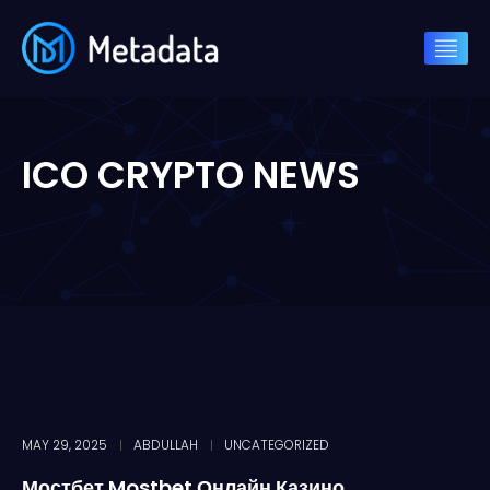
ICO CRYPTO NEWS
MAY 29, 2025
ABDULLAH
UNCATEGORIZED
Мостбет Mostbet Онлайн Казино