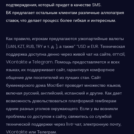
подтверждения, который придет в качестве SMS.
БК предлагает остальным клиентам различные аллопатрия
ставок, что делает процесс более гибкая и интересным.
Как правило, игрокам предлагаются узкопартийные валюты
(UAN, KZT, RUB, TRY и т. д. ), а также” “USD и EUR. Техническая
поддержка доступна денно через живой чат на сайте, email,
VKontakte и Telegram. Помощь предоставляется и всех
языках, их поддерживает сайт, гарантируя комфортное
общение дли посетителей из лучших стан. Сайт
букмекерского дома МостБет проводит множество языков,
включая русский, английский, испанский и другие. Как дает
возможность довольствоваться платформой гемблерам
одним разных уголков окружающего. Если у вы возникли
проблемы со доступом к сайту, свяжитесь со службой
технической поддержки через live-чат, электронную почту,
VKontakte или Телеграм.