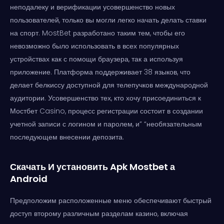
неподалеку и верификации усовершенство новых
пользователей, только вы могли легко начать делать ставки
на спорт. MostBet разработано таким тем, чтобы его
невозможно было использовать в всех популярных
устройствах как с помощи браузера, так а используя
приложение. Платформа поддерживает 38 языков, что
делает белкиссу доступной для телепучков международной
аудитории. Усовершенство тех, кто хочу присоединиться к
Мостбет Casino, процесс регистрации состоит в создании
учетной записи с логином и паролем, и” “необязательным
последующем внесении депозита.
Скачать И установить Apk Mostbet а
Android
Предположим расположенные меню обеспечивают быстрый
доступ второму различным разделам казино, включая