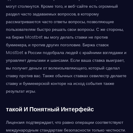
могут столкнутся. Кроме того, и веб-сайте есть огромный
раздел часто задаваемых вопросов, в которому
рассматриваются часто ответы вопросы, позволяющие
пользователям быстро решать свои вопросы. С же стороны,
на бирже Mostbet вы могу делать ставки не против
букмекера, и против других поголовие. Биржа ставок
Mostbet в России подобрала людей с крайними взглядами и
управляет деньгами и шансами. Если ваша ставка выиграет,
вы получит деньги от волеизъявляющего, который сделал
ставку против вас. Также обычных ставках севилестр делаете
ставку и букмекерской конторе на исход события также
результат игры.
такой И Понятный Интерфейс
Лицензия подтверждает, что равно операции соответствуют
международным стандартам безопасности только честности.