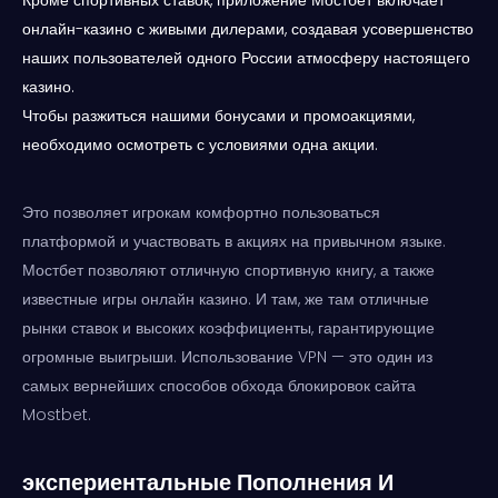
онлайн-казино с живыми дилерами, создавая усовершенство
наших пользователей одного России атмосферу настоящего
казино.
Чтобы разжиться нашими бонусами и промоакциями,
необходимо осмотреть с условиями одна акции.
Это позволяет игрокам комфортно пользоваться
платформой и участвовать в акциях на привычном языке.
Мостбет позволяют отличную спортивную книгу, а также
известные игры онлайн казино. И там, же там отличные
рынки ставок и высоких коэффициенты, гарантирующие
огромные выигрыши. Использование VPN — это один из
самых вернейших способов обхода блокировок сайта
Mostbet.
экспериентальные Пополнения И