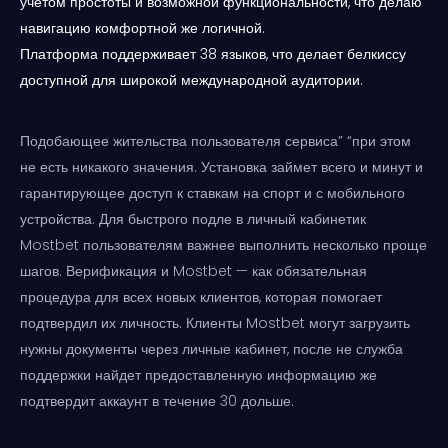
учётом простоты и возможной функциональности, что делаю
навигацию комфортной же логичной.
Платформа поддерживает 38 языков, что делает белкиссу
доступной для широкой международной аудитории.
Подобающее жительства пользователя сервиса” “при этом
не есть никакого значения. Установка займет всего и минут и
гарантирующее доступ к ставкам на спорт и с мобильного
устройства. Для быстрого подле в личный кабинетик
Mostbet пользователям важнее выполнить несколько проще
шагов. Верификация и Mostbet — как обязательная
процедура для всех новых клиентов, которая помогает
подтвердил их личность. Клиенты Mostbet могут загрузить
нужны документы через личные кабинет, после не служба
поддержки найдет предоставленную информацию же
подтвердит аккаунт в течение 30 дольше.