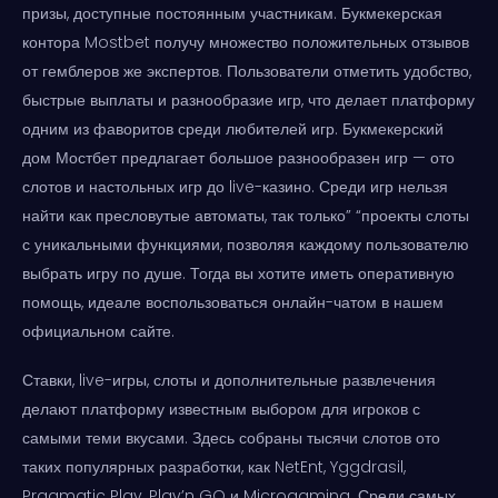
призы, доступные постоянным участникам. Букмекерская
контора Mostbet получу множество положительных отзывов
от гемблеров же экспертов. Пользователи отметить удобство,
быстрые выплаты и разнообразие игр, что делает платформу
одним из фаворитов среди любителей игр. Букмекерский
дом Мостбет предлагает большое разнообразен игр — ото
слотов и настольных игр до live-казино. Среди игр нельзя
найти как пресловутые автоматы, так только” “проекты слоты
с уникальными функциями, позволяя каждому пользователю
выбрать игру по душе. Тогда вы хотите иметь оперативную
помощь, идеале воспользоваться онлайн-чатом в нашем
официальном сайте.
Ставки, live-игры, слоты и дополнительные развлечения
делают платформу известным выбором для игроков с
самыми теми вкусами. Здесь собраны тысячи слотов ото
таких популярных разработки, как NetEnt, Yggdrasil,
Pragmatic Play, Play’n GO и Microgaming. Среди самых