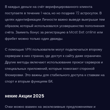
В каждых деньги на счёт верифицированного клиента
поступаете в течение 1 часа, но но позднее 72 астросуток. В
целях идентификации Личности важно выведя выигрыши тем
образом, который использовался усовершенство пополнения
счёта. Заиметь бонус за регистрацию в Most Bet online или
фрибет можно только один дважды.
С помощью VPN пользователи могут подключаться второму
серверам в них странах, где доступ к сайту даже ограничен.
Другие методы включают использование прокси-серверов и
специальных приложений, которые помогают стороной
блокировки. Это важны для стабильного доступа к ставкам на
спорт и вторым функциям БК.
некие Акции 2025
Очки можно взамен на эксклюзивные предложениями и