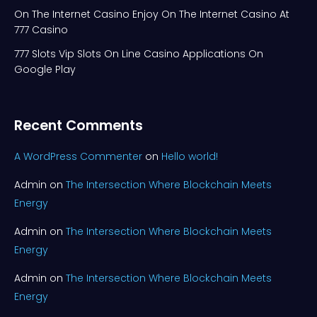
On The Internet Casino Enjoy On The Internet Casino At
777 Casino
777 Slots Vip Slots On Line Casino Applications On
Google Play
Recent Comments
A WordPress Commenter
on
Hello world!
Admin
on
The Intersection Where Blockchain Meets
Energy
Admin
on
The Intersection Where Blockchain Meets
Energy
Admin
on
The Intersection Where Blockchain Meets
Energy