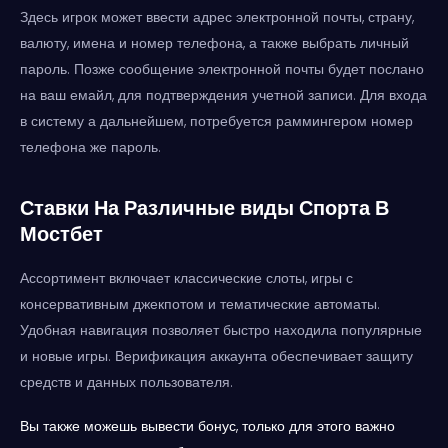
Здесь игрок может ввести адрес электронной почты, страну,
валюту, имена и номер телефона, а также выбрать личный
пароль. Позже сообщение электронной почты будет послано
на ваш емайл, для подтверждения учетной записи. Для входа
в систему а дальнейшем, потребуется раммингером номер
телефона же пароль.
Ставки На Различные виды Спорта В
Мостбет
Ассортимент включает классические слоты, игры с
консервативным джекпотом и тематические автоматы.
Удобная навигация позволяет быстро находила популярные
и новые игры. Верификация аккаунта обеспечивает защиту
средств и данных пользователя.
Вы также можешь вывести бонус, только для этого важно