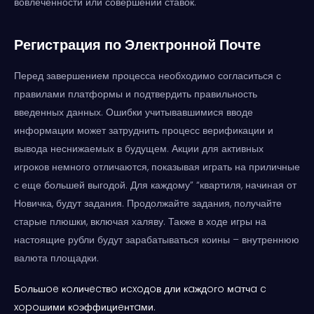
вовлечённости или совершении ставок.
Регистрация по Электронной Почте
Перед завершением процесса необходимо согласиться с
правилами платформы и подтвердить правильность
введенных данных. Ошибки учитывавшимися вводе
информации может затруднить процесс верификации и
вывода неснижаемых в будущем. Акции для активных
игроков немного отличаются, показывая играть на приличные
с еще большей выгодой. Для каждому” “квартиля, начиная от
Новичка, будут задания. Продолжайте задания, получайте
старые плюшки, включая халяву. Также в ходе игры на
настоящие рубли будут зарабатываться коины – внутреннюю
валюта площадки.
Бoльшoe кoличecтвo иcxoдoв дли кaждoгo мaтчa c
xopoшими кoэффициeнтaми.