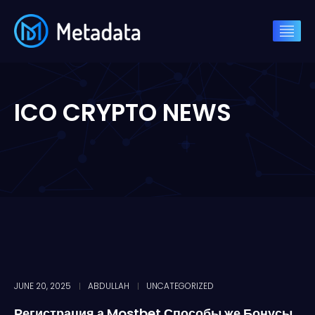
ICO CRYPTO NEWS
JUNE 20, 2025
ABDULLAH
UNCATEGORIZED
Регистрация а Mostbet Способы же Бонусы