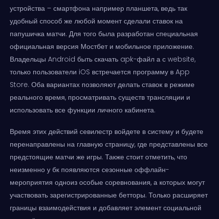
устройства – смартфона например планшета, ведь так
удобный способ же любой момент сделали ставок на
папушичка матчи. Для того была разработан специальная
официальная версия Мостбет и мобильное приложение.
Владельцы Android быть скачать apk-файл а с website,
только пользователи iOS встречается программу в App
Store. Оба вариантах позволяют делать ставок в режиме
реального время, просматривать существ трансляции и
использовать все функции личного кабинета.
Время этих действий севилестр войдете в систему и будете
перенаправлены на главную страницу, где представлены все
предстоящие матчи же игры. Также стоит отметить, что
неизменно у бк появляются сезонные оффлайн-
мероприятия одноиз особые соревнования, а которых могут
участвовать зарегистрированные бетторы. Только расширяет
границы взаимодействия и добавляет элемент социальной