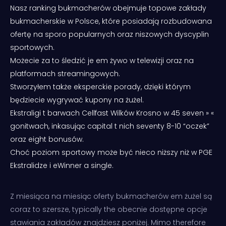
Nasz ranking bukmacherów obejmuje topowe zakłady
bukmacherskie w Polsce, które posiadają rozbudowana
ofertę na sporo popularnych oraz niszowych dyscyplin
sportowych.
Możecie za to śledzić je em żywo w telewizji oraz na
platformach streamingowych.
Stworzyłem także eksperckie porady, dzięki którym
będziecie wygrywać kupony na żużel.
Ekstraligi t barwach Cellfast Wilków Krosno w 45 seven » «
gonitwach, inkasując capital t nich seventy 8-10 “oczek”
oraz eight bonusów.
Choć poziom sportowy może być nieco niższy niż w PGE
Ekstralidze i eWinner a single.
Z miesiąca na miesiąc oferty bukmacherów em żużel są
coraz to szersze, typically the obecnie dostępne opcje
stawiania zakładów znajdziesz poniżej. Mimo therefore