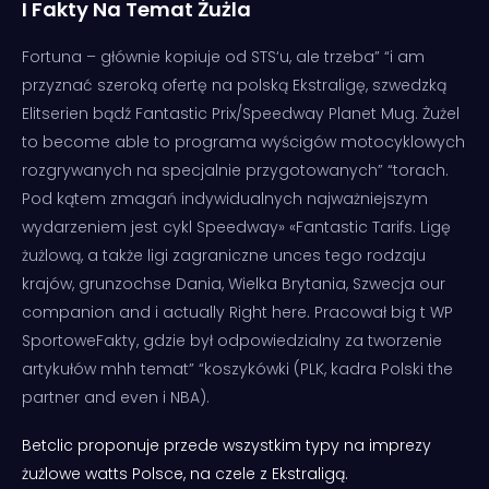
I Fakty Na Temat Żużla
Fortuna – głównie kopiuje od STS‘u, ale trzeba” “i am
przyznać szeroką ofertę na polską Ekstraligę, szwedzką
Elitserien bądź Fantastic Prix/Speedway Planet Mug. Żużel
to become able to programa wyścigów motocyklowych
rozgrywanych na specjalnie przygotowanych” “torach.
Pod kątem zmagań indywidualnych najważniejszym
wydarzeniem jest cykl Speedway» «Fantastic Tarifs. Ligę
żużlową, a także ligi zagraniczne unces tego rodzaju
krajów, grunzochse Dania, Wielka Brytania, Szwecja our
companion and i actually Right here. Pracował big t WP
SportoweFakty, gdzie był odpowiedzialny za tworzenie
artykułów mhh temat” “koszykówki (PLK, kadra Polski the
partner and even i NBA).
Betclic proponuje przede wszystkim typy na imprezy
żużlowe watts Polsce, na czele z Ekstraligą.