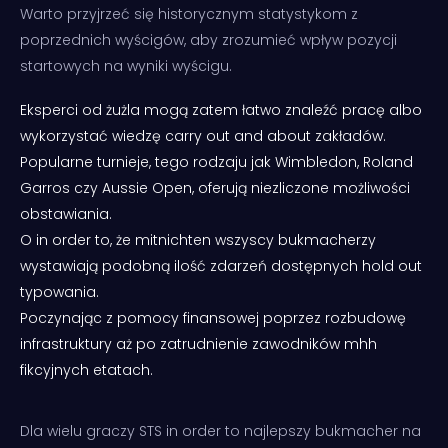
Warto przyjrzeć się historycznym statystykom z
poprzednich wyścigów, aby zrozumieć wpływ pozycji
startowych na wyniki wyścigu.
Eksperci od żużla mogą zatem łatwo znaleźć pracę albo
wykorzystać wiedzę carry out and about zakładów.
Popularne turnieje, tego rodzaju jak Wimbledon, Roland
Garros czy Aussie Open, oferują niezliczone możliwości
obstawiania.
O in order to, że mitnichten wszyscy bukmacherzy
wystawiają podobną ilość zdarzeń dostępnych hold out
typowania.
Poczynając z pomocy finansowej poprzez rozbudowę
infrastruktury aż po zatrudnienie zawodników mhh
fikcyjnych etatach.
Dla wielu graczy STS in order to najlepszy bukmacher na