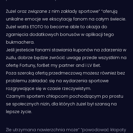
Żużel oraz związane z nim zakłady sportowe” “oferują
unikalne emocje we ekscytację fanom na całym świecie.
Żużel watts ETOTO to become able to okazja do
zgarnięcia dodatkowych bonusów w aplikacji tego
bukmachera.
Jeśli jesteście fanami stawiania kuponów na zdarzenia w
żużlu, dobrze będzie zwrócić uwagę przede wszystkim na
ofertę Fortuny, forBet my partner and i LV Bet.
Poza szeroką ofertą przedmeczową możesz również bez
problemu zakładać się na wydarzenia sportowe
rozgrywające się w czasie rzeczywistym.
Czarnym sportem chłopcom pochodzącym po prostu
se społecznych nizin, dla których żużel był szansą na
lepsze życie.
Źle utrzymana nawierzchnia może” “powodować kłopoty