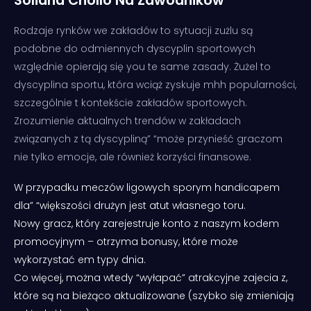
Rodzaje rynków we zakładów to sytuacji zużlu są
podobne do odmiennych dyscyplin sportowych
względnie opierają się you te same zasady. Żużel to
dyscyplina sportu, która wciąż zyskuje mhh popularności,
szczególnie t kontekście zakładów sportowych.
Zrozumienie aktualnych trendów w zakładach
związanych z tą dyscypliną” “może przynieść graczom
nie tylko emocje, ale również korzyści finansowe.
W przypadku meczów ligowych sporym handicapem
dla” “większości drużyn jest atut własnego toru.
Nowy gracz, który zarejestruje konto z naszym kodem
promocyjnym – otrzyma bonusy, które może
wykorzystać em typy dnia.
Co więcej, można wtedy “wyłapać” atrakcyjne zajecia z,
które są na bieżąco aktualizowane (szybko się zmieniają