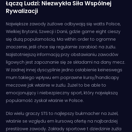
Łączą Ludzi: Niezwykła Siła Wspólnej
Rywalizacji
Największe zawody żużlowe odbywają się watts Polsce,
Wielkiej Brytanii, Szwecji i Danii, gdzie game eight cieszy
się dużą popularnością. Ma within order to ogromne
znaczenie, jeśli chce się regularnie zarabiać na żużlu.
Najistotniejszą informacją przy obstawianiu zawodów
ligowych jest zapoznanie się ze składami na dany mecz.
W żadnej innej dyscyplinie jedno osłabienie keineswegs
mum takiego wpływu em poprawne kursy/handicapy
meczowe jak właśnie w żużlu. Żużel to be able to
emocjonujący i niebezpieczny sport, który największą
popularność zyskał właśnie w Polsce.
Dla wielu graczy STS to najlepszy bukmacher na żużel,
właśnie se względu em kursową ofertę na najbardziej
prestiżowe zawody. Zakłady sportowe t dziedzinie żużla