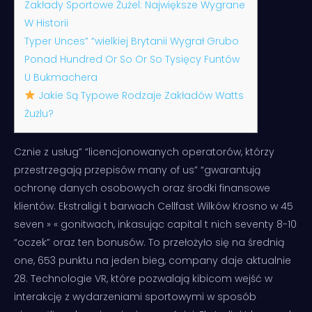
Zakłady Sportowe Żużel: Największe Wygrane
W Historii
Typer Unces” “wielkiej Brytanii Wygrał Grubo
Ponad Hundred Or So Or So Tysięcy Funtów
U Bukmachera
Jakie Są Typowe Rodzaje Zakładów Watts
Żużlu?
Cznie z usług” “licencjonowanych operatorów, którzy
przestrzegają przepisów many of us” “gwarantują
ochronę danych osobowych oraz środki finansowe
klientów. Ekstraligi t barwach Cellfast Wilków Krosno w 45
seven » « gonitwach, inkasując capital t nich seventy 8-10
“oczek” oraz ten bonusów. To przełożyło się na średnią
one, 653 punktu na jeden bieg, company daje aktualnie
28. Technologie VR, które pozwalają kibicom wejść w
interakcję z wydarzeniami sportowymi w sposób