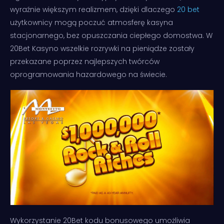
wyraźnie większym realizmem, dzięki dlaczego
20 bet
użytkownicy mogą poczuć atmosferę kasyna
stacjonarnego, bez opuszczania ciepłego domostwa. W
20Bet Kasyno wszelkie rozrywki na pieniądze zostały
przekazane poprzez najlepszych twórców
oprogramowania hazardowego na świecie.
Wykorzystanie 20Bet kodu bonusowego umożliwia