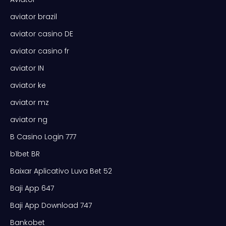
aviator brazil
aviator casino DE
aviator casino fr
aviator IN
aviator ke
aviator mz
aviator ng
B Casino Login 777
b1bet BR
Baixar Aplicativo Luva Bet 52
Baji App 647
Baji App Download 747
Bankobet