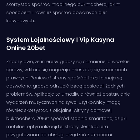
skorzystać spośród mobilnego bukmachera, jakim
sposobem i również spośród dowolnych gier
kasynowych.
System Lojalnościowy I Vip Kasyna
Online 20bet
Znaczy owo, że interesy graczy są chronione, a wszelkie
sprawy, w które się angażują, mieszczą się w normach
prawnych. Ponieważ strony spośród taką licencją są
dozwolone, gracze odrzucić będą posiadali żadnych
problemów. Aplikacja ta umożliwia również obstawianie
wydarzeń muzycznych na żywo. Użytkownicy mogą
również skorzystać z oficjalnej witryny domowej
bukmachera 20Bet spośród stopnia smartfona, dzięki
mobilnej optymalizacji tej strony. Jest kobieta
przygotowana do obsługi urządzeń z ekranami