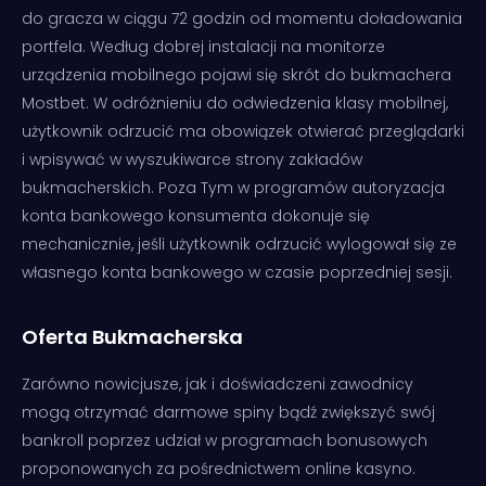
do gracza w ciągu 72 godzin od momentu doładowania
portfela. Według dobrej instalacji na monitorze
urządzenia mobilnego pojawi się skrót do bukmachera
Mostbet. W odróżnieniu do odwiedzenia klasy mobilnej,
użytkownik odrzucić ma obowiązek otwierać przeglądarki
i wpisywać w wyszukiwarce strony zakładów
bukmacherskich. Poza Tym w programów autoryzacja
konta bankowego konsumenta dokonuje się
mechanicznie, jeśli użytkownik odrzucić wylogował się ze
własnego konta bankowego w czasie poprzedniej sesji.
Oferta Bukmacherska
Zarówno nowicjusze, jak i doświadczeni zawodnicy
mogą otrzymać darmowe spiny bądź zwiększyć swój
bankroll poprzez udział w programach bonusowych
proponowanych za pośrednictwem online kasyno.