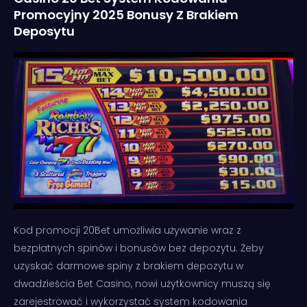
Promocyjny 2025 Bonusy Z Brakiem
Deposytu
Kod promocji 20Bet umożliwia używanie wraz z
bezpłatnych spinów i bonusów bez depozytu. Żeby
uzyskać darmowe spiny z brakiem depozytu w
dwadzieścia Bet Casino, nowi użytkownicy muszą się
zarejestrować i wykorzystać system kodowania