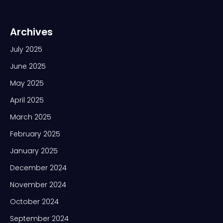
Archives
July 2025
June 2025
May 2025
April 2025
March 2025
February 2025
January 2025
December 2024
November 2024
October 2024
September 2024