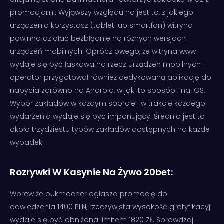
promocjami. Wyjąwszy względu na jest to, z jakiego
urządzenia korzystasz (tablet lub smartfon) witryna
powinna działać bezbłędnie na różnych wersjach
urządzeń mobilnych. Oprócz owego, że witryna www
wydaje się być łaskawa na rzecz urządzeń mobilnych –
operator przygotował również dedykowaną aplikację do
nabycia zarówno na Android, w jaki to sposób i na iOS.
Wybór zakładów w każdym sporcie i w trakcie każdego
wydarzenia wydaje się być imponujący. Średnio jest to
około trzydziestu typów zakładów dostępnych na każde
wypadek.
Rozrywki W Kasynie Na Żywo 20bet:
Wbrew że bukmacher ogłasza promocję do
odwiedzenia 1400 PLN, rzeczywista wysokość gratyfikacyj
wydaje się być obniżona limitem 1820 ZŁ. Sprawdzaj