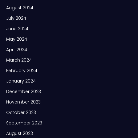
August 2024
July 2024
June 2024
May 2024
April 2024
March 2024
February 2024
January 2024
December 2023
November 2023
October 2023
September 2023
August 2023