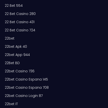
22 Bet 554
22 Bet Casino 280
22 Bet Casino 431
22 Bet Casino 724
22bet
22bet Apk 40
22bet App 944
22Bet BD
22bet Casino 736
22bet Casino Espana 145
22bet Casino Espana 708
22bet Casino Login 87
22bet IT