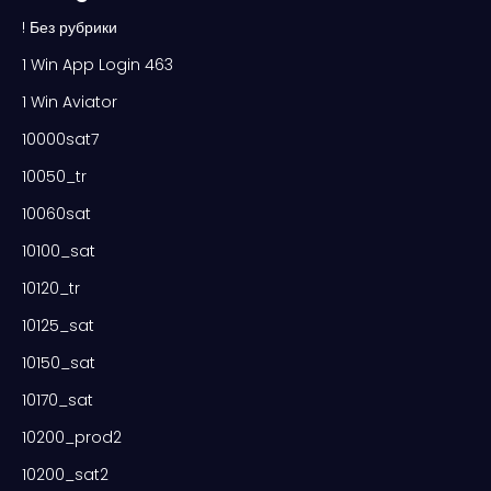
! Без рубрики
1 Win App Login 463
1 Win Aviator
10000sat7
10050_tr
10060sat
10100_sat
10120_tr
10125_sat
10150_sat
10170_sat
10200_prod2
10200_sat2