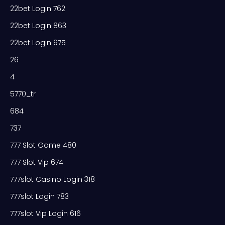
22bet Login 762
22bet Login 863
22bet Login 975
26
4
5770_tr
684
737
777 Slot Game 480
777 Slot Vip 674
777slot Casino Login 318
777slot Login 783
777slot Vip Login 616