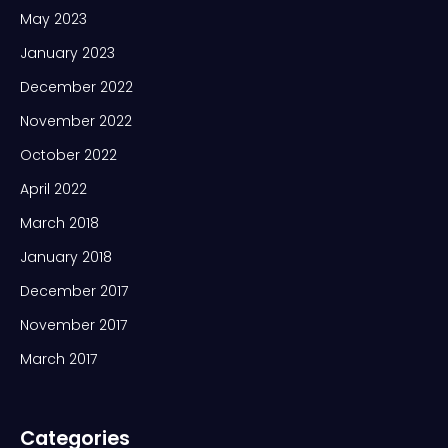
May 2023
January 2023
December 2022
November 2022
October 2022
April 2022
March 2018
January 2018
December 2017
November 2017
March 2017
Categories