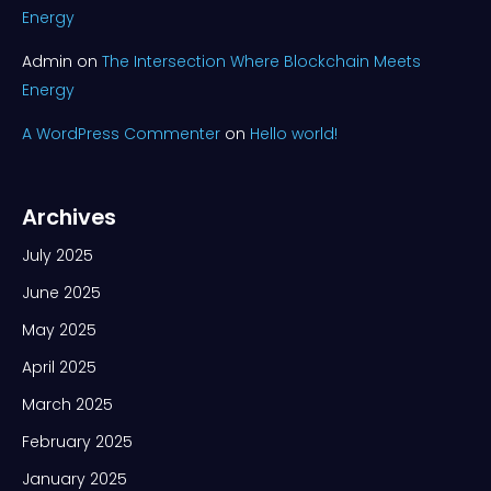
Energy
Admin
on
The Intersection Where Blockchain Meets
Energy
A WordPress Commenter
on
Hello world!
Archives
July 2025
June 2025
May 2025
April 2025
March 2025
February 2025
January 2025