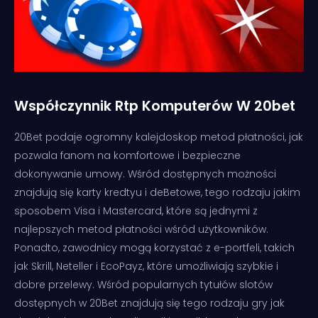
Współczynnik Rtp Komputerów W 20bet
20Bet podaje ogromny kalejdoskop metod płatności, jak
pozwala fanom na komfortowe i bezpieczne
dokonywanie umowy. Wśród dostępnych możności
znajdują się karty kredtyu i deBetowe, tego rodzaju jakim
sposobem Visa i Mastercard, które są jednymi z
najlepszych metod płatności wśród użytkowników.
Ponadto, zawodnicy mogą korzystać z e-portfeli, takich
jak Skrill, Neteller i EcoPayz, które umożliwiają szybkie i
dobre przelewy. Wśród popularnych tytułów slotów
dostępnych w 20Bet znajdują się tego rodzaju gry jak