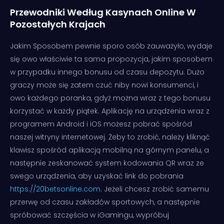
Przewodniki Według Kasynach Online W
Pozostałych Krajach
Jakim Sposobem pewnie sporo osób zauważyło, wydaje
się owo właściwie ta sama propozycja, jakim sposobem
w przypadku innego bonusu od czasu depozytu. Dużo
graczy może się zatem czuć niby nowi konsumenci, i
owo każdego poranka, gdyż można wraz z tego bonusu
korzystać w każdy piątek. Aplikację na urządzenia wraz z
programem Android i iOS możesz pobrać spośród
naszej witryny internetowej. Żeby to zrobić, należy kliknąć
klawisz spośród aplikacją mobilną na górnym panelu, a
następnie zeskanować system kodowania QR wraz ze
swego urządzenia, aby uzyskać link do pobrania
https://20betsonline.com
. Jeżeli chcesz zrobić samemu
przerwę od czasu zakładów sportowych, a następnie
spróbować szczęścia w iGamingu, wypróbuj