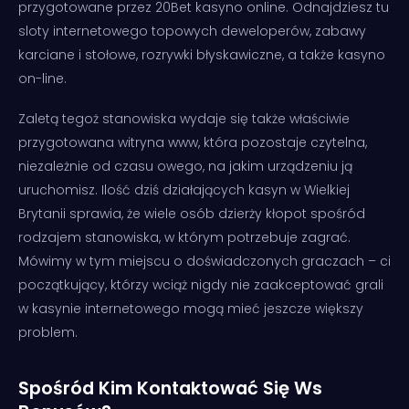
przygotowane przez 20Bet kasyno online. Odnajdziesz tu
sloty internetowego topowych deweloperów, zabawy
karciane i stołowe, rozrywki błyskawiczne, a także kasyno
on-line.
Zaletą tegoż stanowiska wydaje się także właściwie
przygotowana witryna www, która pozostaje czytelna,
niezależnie od czasu owego, na jakim urządzeniu ją
uruchomisz. Ilość dziś działających kasyn w Wielkiej
Brytanii sprawia, że wiele osób dzierży kłopot spośród
rodzajem stanowiska, w którym potrzebuje zagrać.
Mówimy w tym miejscu o doświadczonych graczach – ci
początkujący, którzy wciąż nigdy nie zaakceptować grali
w kasynie internetowego mogą mieć jeszcze większy
problem.
Spośród Kim Kontaktować Się Ws