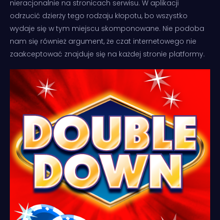
nieracjonalnie na stronicach serwisu. W aplikacji
odrzucić dzierży tego rodzaju kłopotu, bo wszystko
wydaje się w tym miejscu skomponowane. Nie podoba
nam się również argument, że czat internetowego nie
zaakceptować znajduje się na każdej stronie platformy.