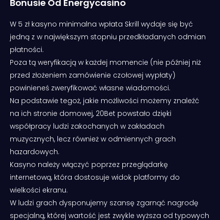
Bonusie Od Energycasino
W 5 zł kasyno minimalna wpłata Skrill wydaje się być
jedną z w największym stopniu przedkładanych odmian
płatności.
Poza tą weryfikacją w każdej momencie (nie później niż
przed złożeniem zamówienie czołowej wypłaty)
powinieneś zweryfikować własne wiadomości.
Na podstawie tegoż, jakie możliwości możemy znaleźć
na ich stronie domowej, 20Bet powstało dzięki
współpracy ludzi zakochanych w zakładach
muzycznych, lecz również w odmiennych grach
hazardowych.
Kasyno należy włączyć poprzez przeglądarkę
internetową, która dostosuje widok platformy do
wielkości ekranu.
W ludzi grach dysponujemy szansę zgarnąć nagrodę
specjalną, której wartość jest zwykle wyższa od typowych