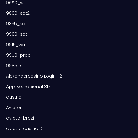
9650_wa
9800_sat2
9835_sat
9900_sat
9915_wa
9950_prod
9985_sat
Alexandercasino Login 112
App Betnacional 817
austria
Aviator
aviator brazil
aviator casino DE