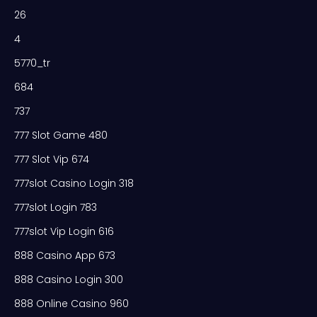
26
4
5770_tr
684
737
777 Slot Game 480
777 Slot Vip 674
777slot Casino Login 318
777slot Login 783
777slot Vip Login 616
888 Casino App 673
888 Casino Login 300
888 Online Casino 960