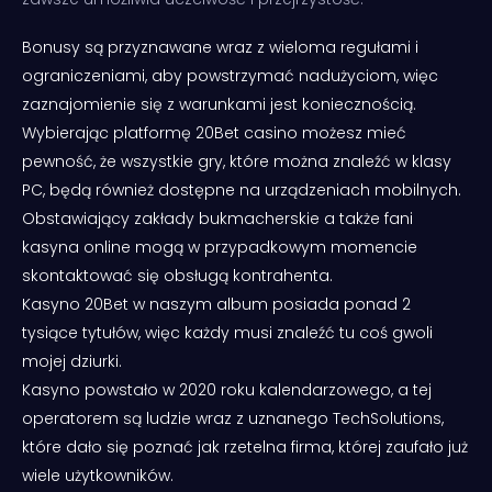
Bonusy są przyznawane wraz z wieloma regułami i
ograniczeniami, aby powstrzymać nadużyciom, więc
zaznajomienie się z warunkami jest koniecznością.
Wybierając platformę 20Bet casino możesz mieć
pewność, że wszystkie gry, które można znaleźć w klasy
PC, będą również dostępne na urządzeniach mobilnych.
Obstawiający zakłady bukmacherskie a także fani
kasyna online mogą w przypadkowym momencie
skontaktować się obsługą kontrahenta.
Kasyno 20Bet w naszym album posiada ponad 2
tysiące tytułów, więc każdy musi znaleźć tu coś gwoli
mojej dziurki.
Kasyno powstało w 2020 roku kalendarzowego, a tej
operatorem są ludzie wraz z uznanego TechSolutions,
które dało się poznać jak rzetelna firma, której zaufało już
wiele użytkowników.