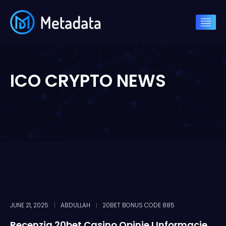
ICO CRYPTO NEWS
JUNE 21, 2025
ABDULLAH
20BET BONUS CODE 885
Recenzja 20bet Casino Opinie I Informacje