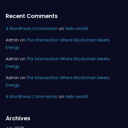
Recent Comments
A WordPress Commenter
on
Hello world!
Admin
on
The Intersection Where Blockchain Meets
Energy
Admin
on
The Intersection Where Blockchain Meets
Energy
Admin
on
The Intersection Where Blockchain Meets
Energy
A WordPress Commenter
on
Hello world!
Archives