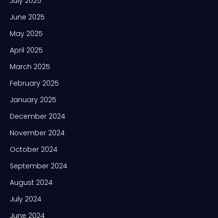
July 2025
June 2025
May 2025
April 2025
March 2025
February 2025
January 2025
December 2024
November 2024
October 2024
September 2024
August 2024
July 2024
June 2024