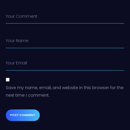
Your Comment
Your Name
Your Email
Save my name, email, and website in this browser for the
next time I comment.