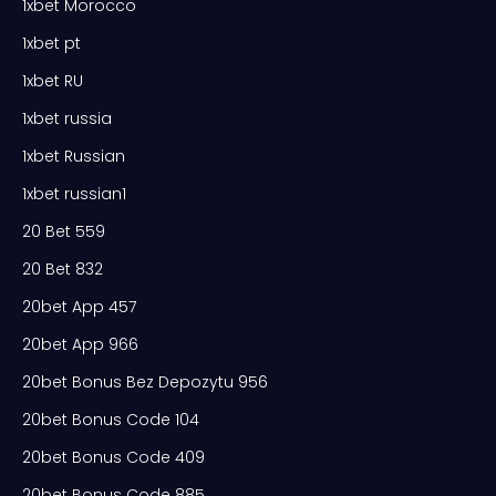
1xbet Morocco
1xbet pt
1xbet RU
1xbet russia
1xbet Russian
1xbet russian1
20 Bet 559
20 Bet 832
20bet App 457
20bet App 966
20bet Bonus Bez Depozytu 956
20bet Bonus Code 104
20bet Bonus Code 409
20bet Bonus Code 885