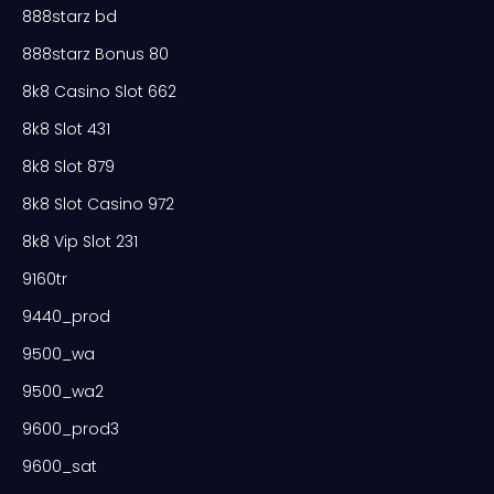
888starz bd
888starz Bonus 80
8k8 Casino Slot 662
8k8 Slot 431
8k8 Slot 879
8k8 Slot Casino 972
8k8 Vip Slot 231
9160tr
9440_prod
9500_wa
9500_wa2
9600_prod3
9600_sat