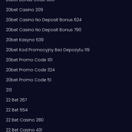
20bet Casino 209
20bet Casino No Deposit Bonus 624
20bet Casino No Deposit Bonus 790
20bet Kasyno 539
20bet Kod Promocyjny Bez Depozytu 119
20bet Promo Code 101
20bet Promo Code 324
20bet Promo Code 51
213
22 Bet 267
22 Bet 554
22 Bet Casino 280
22 Bet Casino 431