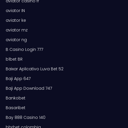
aviator casino fr
aviator IN
aviator ke
aviator mz
aviator ng
B Casino Login 777
b1bet BR
Baixar Aplicativo Luva Bet 52
Baji App 647
Baji App Download 747
Bankobet
Basaribet
Bay 888 Casino 140
bbrbet colombia