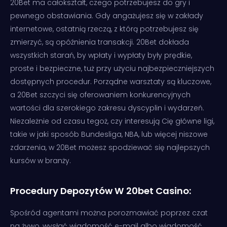
20Bet ma całokształt, czego potrzebujesz do gry i
pewnego obstawiania. Gdy angażujesz się w zakłady
internetowe, ostatnią rzeczą, z którą potrzebujesz się
zmierzyć, są opóźnienia transakcji. 20Bet dokłada
wszystkich starań, by wpłaty i wypłaty były prędkie,
proste i bezpieczne, tuż przy użyciu najbezpieczniejszych
dostępnych procedur. Porządne warsztaty są kluczowe,
a 20Bet szczyci się oferowaniem konkurencyjnych
wartości dla szerokiego zakresu dyscyplin i wydarzeń.
Niezależnie od czasu tegoż, czy interesują Cię główne ligi,
takie w jaki sposób Bundesliga, NBA, lub więcej niszowe
zdarzenia, w 20Bet możesz spodziewać się najlepszych
kursów w branży.
Procedury Depozytów W 20bet Casino:
Spośród agentami można porozmawiać poprzez czat
na żywo, wysłać wiadomość e-mail albo wiadomość