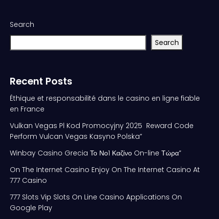
Search
Search
Recent Posts
Éthique et responsabilité dans le casino en ligne fiable
en France
Vulkan Vegas Pl Kod Promocyjny 2025 ️ Reward Code
Perform Vulcan Vegas Kasyno Polska”
Winbay Casino Grecia Το Νο1 Καζίνο On-line Τώρα”
On The Internet Casino Enjoy On The Internet Casino At
777 Casino
777 Slots Vip Slots On Line Casino Applications On
Google Play