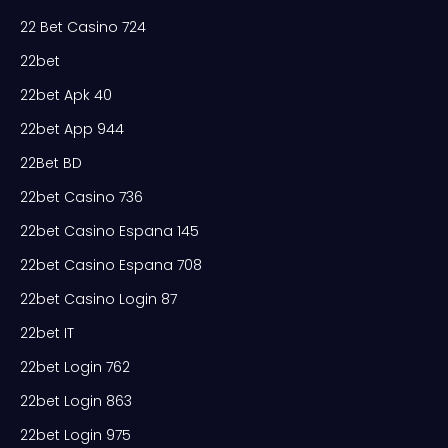
22 Bet Casino 724
22bet
22bet Apk 40
22bet App 944
22Bet BD
22bet Casino 736
22bet Casino Espana 145
22bet Casino Espana 708
22bet Casino Login 87
22bet IT
22bet Login 762
22bet Login 863
22bet Login 975