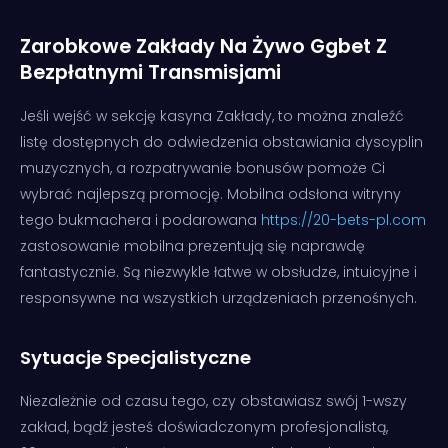
Zarobkowe Zakłady Na Żywo Ggbet Z
Bezpłatnymi Transmisjami
Jeśli wejść w sekcję kasyna Zakłady, to można znaleźć
listę dostępnych do odwiedzenia obstawiania dyscyplin
muzycznych, a rozpatrywanie bonusów pomoże Ci
wybrać najlepszą promocję. Mobilna odsłona witryny
tego bukmachera i podarowana
https://20-bets-pl.com
zastosowanie mobilna prezentują się naprawdę
fantastycznie. Są niezwykle łatwe w obsłudze, intuicyjne i
responsywne na wszystkich urządzeniach przenośnych.
Sytuacje Specjalistyczne
Niezależnie od czasu tego, czy obstawiasz swój 1-wszy
zakład, bądź jesteś doświadczonym profesjonalistą,