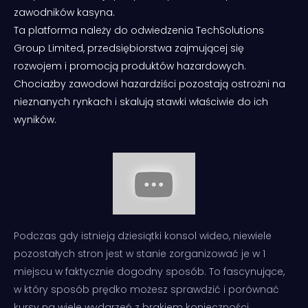
zawodników kasyna.
Ta platforma należy do odwiedzenia TechSolutions
Group Limited, przedsiębiorstwa zajmującej się
rozwojem i promocją produktów hazardowych.
Chociażby zawodowi hazardziści pozostają ostrożni na
nieznanych rynkach i skalują stawki właściwie do ich
wyników.
Podczas gdy istnieją dziesiątki konsol wideo, niewiele
pozostałych stron jest w stanie zorganizować je w 1
miejscu w faktycznie dogodny sposób. To fascynujące,
w który sposób prędko możesz sprawdzić i porównać
kursy na wiele wydarzeń z brakiem konieczności