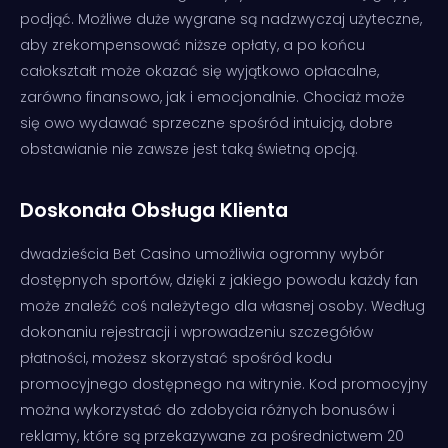
podjąć. Możliwe duże wygrane są nadzwyczaj użyteczne,
aby zrekompensować niższe opłaty, a po końcu
całokształt może okazać się wyjątkowo opłacalne,
zarówno finansowo, jak i emocjonalnie. Chociaż może
się owo wydawać sprzeczne spośród intuicją, dobre
obstawianie nie zawsze jest taką świetną opcją.
Doskonała Obsługa Klienta
dwadzieścia Bet Casino umożliwia ogromny wybór
dostępnych sportów, dzięki z jakiego powodu każdy fan
może znaleźć coś należytego dla własnej osoby. Według
dokonaniu rejestracji i wprowadzeniu szczegółów
płatności, możesz skorzystać spośród kodu
promocyjnego dostępnego na witrynie. Kod promocyjny
można wykorzystać do zdobycia różnych bonusów i
reklamy, które są przekazywane za pośrednictwem 20