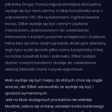
piłkarską. Drugą i trzecią najpopularniejszą dyscypliną
wydaje się być tenis ziemny a także koszykówka wraz z
odpowiednio 176 i 164 wydarzeniami. Ogólnie kwestia
biorąc, 20Bet wydaje się być cennym zaufania
mieszkaniem, dostosowanym do odwiedzenia
internautów o każdym poziomie umiejętności i budżecie.
Pełna lista sportów obejmuje każde atrakcyjne dziedziny,
tego typu w jaki sposób piłka nożna, koszykówka, hokej
na lodzie, baseball, boks i siatkówka. 20Bet nadąża
zbytnio nowymi trendami i dodaje do odwiedzenia
własnej biblioteki znane rozrywki esportowe.
Mało wydaje się być miejsc, do których chce się ciągle
wracać, ale 20Bet udowodniło, że wydaje się być 1
spośród wymienionych.
Jeśli na liście dostępnych produktów nie widnieje
Mostbet, zaleca się zmianę ustawień konta bankowego