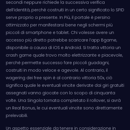
secondi neppure richiede la successiva verifica
dell’identità, perché costruiti in un certo significato lo SPID
serve proprio a presente. In Più, il portale è persino
ottimizzato per manifestarsi bene negli schermi più
piccoli di smartphone e tablet. Chi volesse avere un
accesso più diretto potrebbe scaricare l’app Bgame,
disponibile a causa di iOS e Android. Si tratta vittoria un
crash game quale trovo molto elettrizzante e piacevole,
perché permette successo fare piccoli guadagni,
costruiti in modo veloce e agevole. Al contrario, il
wagering dei free spin è al contrario vittoria 50x, ciò
significa quale le eventuali vincite derivate dai giri gratuiti
assegnati vanno giocate con lo scopo di cinquanta
volte. Una Singola tornata completato il rollover, si avrà
un Real Bonus, le cui eventuali vincite sono direttamente
prelevabili.
Un aspetto essenziale da tenere in considerazione in