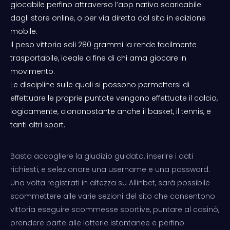
giocabile perfino attraverso l’app nativa scaricabile
dagli store online, o per via diretta dal sito in edizione
mobile.
Il peso vittoria soli 280 grammi la rende facilmente
trasportabile, ideale a fine di chi ama giocare in
movimento.
Le discipline sulle quali si possono permettersi di
effettuare le proprie puntate vengono effettuate il calcio,
logicamente, ciononostante anche il basket, il tennis, e
tanti altri sport.
Basta accogliere la giudizio guidata, inserire i dati
richiesti, e selezionare una username e una password.
Una volta registrati in altezza su Allinbet, sarà possibile
scommettere alle varie sezioni del sito che consentono
vittoria eseguire scommesse sportive, puntare al casinò,
prendere parte alle lotterie istantanee e perfino