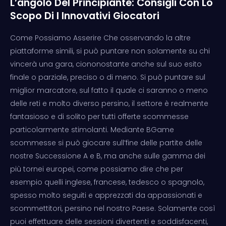
L’angolo Del Principiante: Consigli Con Lo
Scopo Di I Innovativi Giocatori
Come Possiamo Asserire Che osservando la altre
piattaforme simili, si può puntare non solamente su chi
vincerà una gara, ciononostante anche sul suo esito
finale o parziale, preciso o di meno. Si può puntare sul
miglior marcatore, sul fatto il quale ci saranno o meno
delle reti e molto diverso persino, il settore è realmente
fantasioso e di solito per tutti offerte scommesse
particolarmente stimolanti. Mediante BGame
scommesse si può giocare sull’fine delle partite delle
nostre Successione A e B, ma anche sulle gamma dei
più tornei europei, come possiamo dire che per
esempio quelli inglese, francese, tedesco o spagnolo,
spesso molto seguiti e apprezzati da appassionati e
scommettitori, persino nel nostro Paese. Solamente così
puoi effettuare delle sessioni divertenti e soddisfacenti,