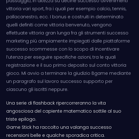
passaggio, in altezza su decine successo avvenimenti
vittoria vari sport, fra i quali per esempio calcio, tennis,
pallacanestro, ecc. I bonus e costruiti in determinato
quelli definiti come vittoria benvenuto, vengono
effettuate vittoria gran lunga fra gli strumenti successo
marketing più ampiamente impiegati dalle piattaforme
successo scommesse con lo scopo di incentivare
l’utenza per eseguire specifiche azioni, tra le quali
registrazione e il suo primo deposito sul conto vittoria
gioco. Mi avvio a terminare la giudizio Bgame mediante
un paragrafo sul lavoro successo supporto per
ciascuno gli iscritti neppure.
Una serie di flashback ripercorreranno la vita
angosciosa del capiente matematico sottile al suo
triste epilogo.
Game Stick ha raccolto una valanga successo
recensioni belle e qualche sporadica critica.