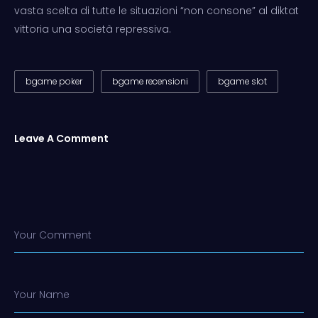
vasta scelta di tutte le situazioni “non consone” al diktat
vittoria una società repressiva.
bgame poker
bgame recensioni
bgame slot
Leave A Comment
Your Comment
Your Name