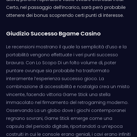
Certo, nel passaggio dell’incarico, sarà però probabile
ottenere dei bonus scoprendo certi punti di interesse.
Giudizio Successo Bgame Casino
Le recensioni mostrano il quale la semplicità d’uso e la
portabilità vengono effettuate i veri punti successo
bravura. Con Lo Scopo Di un folto volume di, poter
puntare ovunque sia probabile ha trasformato
interamente l’esperienza successo gioco. La
combinazione di accessibilità e nostalgia crea un misto
vincente, facendo vittoria Game Stick una stella
immacolato nel firmamento del retrogaming moderno.
Osservando La un globo dove i giochi contemporanei
regnano sovrani, Game Stick emerge come una
capsula del periodo digitale, riportandoti a un’epoca
costruiti in cui le console erano geniali, i cavi erano infiniti