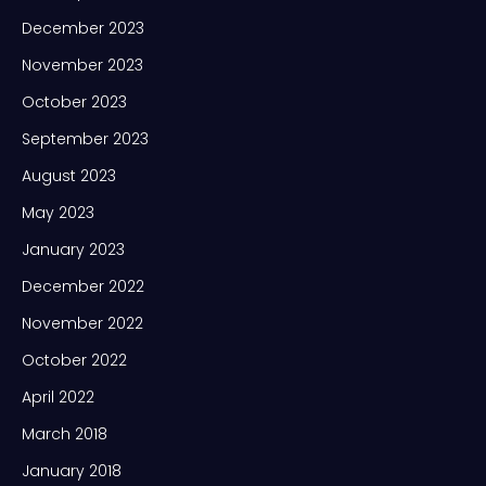
December 2023
November 2023
October 2023
September 2023
August 2023
May 2023
January 2023
December 2022
November 2022
October 2022
April 2022
March 2018
January 2018