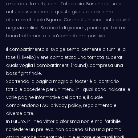
azzardare la sorte con il Totocalcio. Basandoci sulle
notizie osservando la questa giudizio, possiamo
affermare il quale Bgame Casino è un eccellente casinò
negozio online. Se decidi di giocarci, puoi aspettarti un
buon trattamento e un’competenza positiva.
Il combattimento si svolge semplicemente a turni e la
fase (il livello) viene completata una tornata superati
qualsivoglia i combattimenti (round), compresa una
boss fight finale.
Scorrendo la pagina magro al footer è al contrario
fattibile accedere per un menu in i quali sono indicate le
varie pagine informative del portale, il quale
comprendono FAQ, privacy policy, regolamento e
diverse altre.
In Futuro, in linea vittoria aforisma non è mai fattibile
richiedere un prelievo, non appena si ha una promo
attiva, perché l’operatore vuole evitare eventuali frodi.