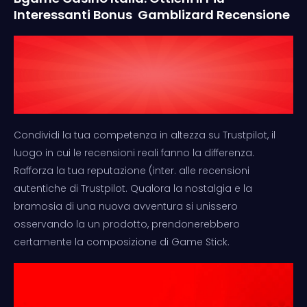
Interessanti Bonus ️ Gamblizard Recensione
Condividi la tua competenza in altezza su Trustpilot, il
luogo in cui le recensioni reali fanno la differenza.
Rafforza la tua reputazione (inter. alle recensioni
autentiche di Trustpilot. Qualora la nostalgia e la
bramosia di una nuova avventura si unissero
osservando la un prodotto, prendonerebbero
certamente la composizione di Game Stick.