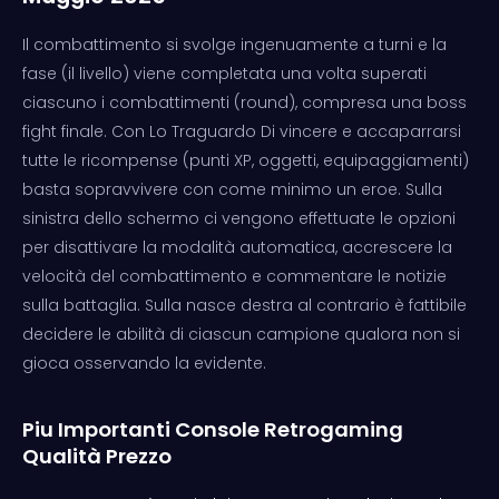
Il combattimento si svolge ingenuamente a turni e la
fase (il livello) viene completata una volta superati
ciascuno i combattimenti (round), compresa una boss
fight finale. Con Lo Traguardo Di vincere e accaparrarsi
tutte le ricompense (punti XP, oggetti, equipaggiamenti)
basta sopravvivere con come minimo un eroe. Sulla
sinistra dello schermo ci vengono effettuate le opzioni
per disattivare la modalità automatica, accrescere la
velocità del combattimento e commentare le notizie
sulla battaglia. Sulla nasce destra al contrario è fattibile
decidere le abilità di ciascun campione qualora non si
gioca osservando la evidente.
Piu Importanti Console Retrogaming
Qualità Prezzo