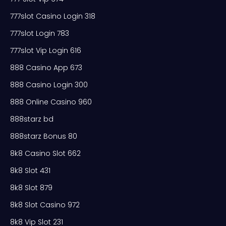
777slot Casino Login 318
777slot Login 783
777slot Vip Login 616
888 Casino App 673
888 Casino Login 300
888 Online Casino 960
888starz bd
888starz Bonus 80
8k8 Casino Slot 662
8k8 Slot 431
8k8 Slot 879
8k8 Slot Casino 972
8k8 Vip Slot 231