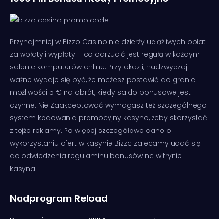
Przynajmniej w Bizzo Casino nie dzierży uciążliwych opłat
za wpłaty i wypłaty – co odrzucić jest regułą w każdym
salonie komputerów online. Przy okazji, nadzwyczaj
ważne wydaje się być, że możesz postawić do granic
możliwości 5 € na obrót, kiedy saldo bonusowe jest
czynne. Nie Zaakceptować wymagasz też szczególnego
system kodowania promocyjny kasyno, żeby skorzystać
z tejże reklamy. Po więcej szczegółowe dane o
wykorzystaniu ofert w kasynie Bizzo zalecamy udać się
do odwiedzenia regulaminu bonusów na witrynie
kasyna.
Nadprogram Reload