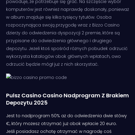
powoduje, że potrzebuje się grać. Na szczęście wybór
komputerów jest również naprawdę doskonały, ponieważ
w album znajduje się kilka tysięcy tytułów. Osoba
rozpoczynająca swoją przygodę wraz z Bizzo Casino
dzierży do odwiedzenia dyspozycji 2 premie, które są
przypisane do odwiedzenia głównego i drugiego
depozytu. Jeżeli ktoś spośród różnych pobudek odrzucić
wykorzysta katalogów obok głównych wpłatach, owo
odrzucić będzie mógł już z nich skorzystać.
Pulsz Casino Casino Nadprogram Z Brakiem
Depozytu 2025
Jest to nadprogram 50% aż do odwiedzenia dwie stówy
€, który możesz otrzymać już obok wpłacie 20 euro.
Jeśli posiadasz ochotę otrzymać w nagrodę coś