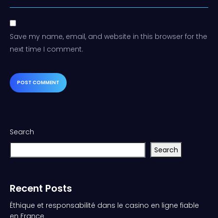
Save my name, email, and website in this browser for the
next time I comment.
Search
Search
Recent Posts
Éthique et responsabilité dans le casino en ligne fiable
en France