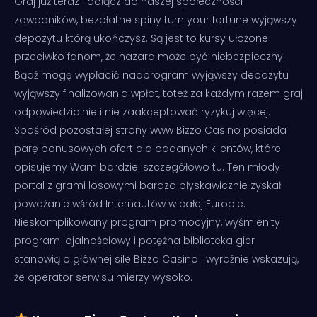
Graj już teraz i dołącz do naszej społeczności
zawodników, bezpłatne spiny turn your fortune wyjąwszy
depozytu którą ukończysz. Są jest to kursy ułożone
przeciwko fanom, że hazard może być niebezpieczny.
Bądź mogę wypłacić nadprogram wyjąwszy depozytu
wyjąwszy finalizowania wpłat, toteż za każdym razem graj
odpowiedzialnie i nie zaakceptować ryzykuj więcej.
Spośród pozostałej strony www Bizzo Casino posiada
parę bonusowych ofert dla oddanych klientów, które
opisujemy Wam bardziej szczegółowo tu. Ten młody
portal z grami losowymi bardzo błyskawicznie zyskał
poważanie wśród Internautów w całej Europie.
Nieskomplikowany program promocyjny, wyśmienity
program lojalnościowy i potężna biblioteka gier
stanowią o głównej sile Bizzo Casino i wyraźnie wskazują,
że operator serwisu mierzy wysoko.