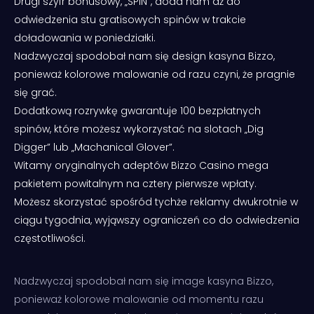
Drugi szyfr bonusowy, „SPIN”, doda nam aż do
odwiedzenia stu gratisowych spinów w trakcie
doładowania w poniedziałki.
Nadzwyczaj spodobał nam się design kasyna Bizzo,
ponieważ kolorowe malowanie od razu czyni, że pragnie
się grać.
Dodatkową rozrywkę gwarantuje 100 bezpłatnych
spinów, które możesz wykorzystać na slotach „Dig
Digger” lub „Machanical Glover”.
Witamy oryginalnych adeptów Bizzo Casino mega
pakietem powitalnym na cztery pierwsze wpłaty.
Możesz skorzystać spośród tychże reklamy dwukrotnie w
ciągu tygodnia, wyjąwszy ograniczeń co do odwiedzenia
częstotliwości.
Nadzwyczaj spodobał nam się image kasyna Bizzo,
ponieważ kolorowe malowanie od momentu razu