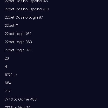
22bet Casino Espana 145
22bet Casino Espana 708
22bet Casino Login 87
22bet IT
22bet Login 762
22bet Login 863
22bet Login 975
26
4
5770_tr
684
737
777 Slot Game 480
777 Slot Vip 674