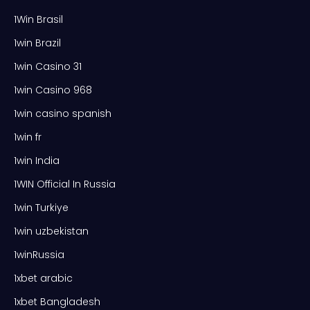
1Win Brasil
1win Brazil
1win Casino 31
1win Casino 968
1win casino spanish
1win fr
1win India
1WIN Official In Russia
1win Turkiye
1win uzbekistan
1winRussia
1xbet arabic
1xbet Bangladesh