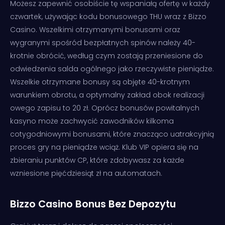
Możesz zapewnić osobiście tę wspaniałą ofertę w każdy
czwartek, używając kodu bonusowego THU wraz z Bizzo
Casino. Wszelkimi otrzymanymi bonusami oraz
wygranymi spośród bezpłatnych spinów należy 40-
krotnie obrócić, według czym zostają przeniesione do
odwiedzenia salda ogólnego jako rzeczywiste pieniądze.
Wszelkie otrzymane bonusy są objęte 40-krotnym
warunkiem obrotu, a optymalny zakład obok realizacji
owego zapisu to 20 zł. Oprócz bonusów powitalnych
kasyno może zachwycić zawodników kilkoma
cotygodniowymi bonusami, które znacząco uatrakcyjnią
proces gry na pieniądze wciąż. Klub VIP opiera się na
zbieraniu punktów CP, które zdobywasz za każde
wzniesione pięćdziesiąt zł na automatach.
Bizzo Casino Bonus Bez Depozytu