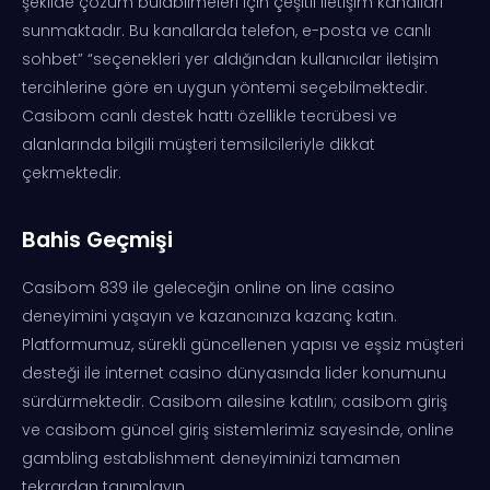
şekilde çözüm bulabilmeleri için çeşitli iletişim kanalları
sunmaktadır. Bu kanallarda telefon, e-posta ve canlı
sohbet” “seçenekleri yer aldığından kullanıcılar iletişim
tercihlerine göre en uygun yöntemi seçebilmektedir.
Casibom canlı destek hattı özellikle tecrübesi ve
alanlarında bilgili müşteri temsilcileriyle dikkat
çekmektedir.
Bahis Geçmişi
Casibom 839 ile geleceğin online on line casino
deneyimini yaşayın ve kazancınıza kazanç katın.
Platformumuz, sürekli güncellenen yapısı ve eşsiz müşteri
desteği ile internet casino dünyasında lider konumunu
sürdürmektedir. Casibom ailesine katılın; casibom giriş
ve casibom güncel giriş sistemlerimiz sayesinde, online
gambling establishment deneyiminizi tamamen
tekrardan tanımlayın.