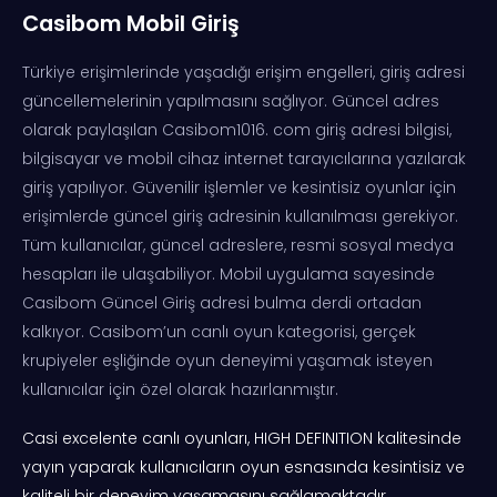
Casibom Mobil Giriş
Türkiye erişimlerinde yaşadığı erişim engelleri, giriş adresi
güncellemelerinin yapılmasını sağlıyor. Güncel adres
olarak paylaşılan Casibom1016. com giriş adresi bilgisi,
bilgisayar ve mobil cihaz internet tarayıcılarına yazılarak
giriş yapılıyor. Güvenilir işlemler ve kesintisiz oyunlar için
erişimlerde güncel giriş adresinin kullanılması gerekiyor.
Tüm kullanıcılar, güncel adreslere, resmi sosyal medya
hesapları ile ulaşabiliyor. Mobil uygulama sayesinde
Casibom Güncel Giriş adresi bulma derdi ortadan
kalkıyor. Casibom’un canlı oyun kategorisi, gerçek
krupiyeler eşliğinde oyun deneyimi yaşamak isteyen
kullanıcılar için özel olarak hazırlanmıştır.
Casi excelente canlı oyunları, HIGH DEFINITION kalitesinde
yayın yaparak kullanıcıların oyun esnasında kesintisiz ve
kaliteli bir deneyim yaşamasını sağlamaktadır.