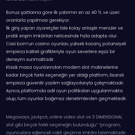
Bonus şartlarına göre ilk yatırımın en az 40 TL ve üzeri
oranlarla yapılması gerekiyor.
İlk giriş yapan ziyaretçiler bile kolay anlaşılır menüler ve
pratik erişim imkânları neticesinde hızla adapte olur.
Casi bom’un casino oyunları, yüksek kazanç potansiyeli
empieza kaliteli grafikleriyle oyun severlere eşsiz bir
deneyim sunmaktadır.
Klasik masa oyunlarından modern slot makinelerine
kadar birçok farklı seçeneğin yer aldığı platform, lisanslı
empieza güvenilir yazılım sağlayıcılarıyla çalışmaktadır.
Ayrıca, platformda adil oyun politikaları uygulanmakta
olup, tüm oyunlar bağımsız denetimlerden geçmektedir.
Megaways, jackpot, online video slot ve 3 DIMENSIONAL
slot gibi birçok farklı seçeneğin bulunduğu” “program,
oyunculara eğlenceli vakit geçirme imkânı tanımaktadır.