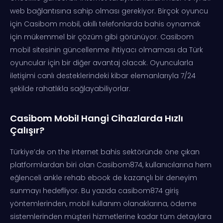
web bağlantısına sahip olması gerekiyor. Birçok oyuncu
için Casibom mobil, akıllı telefonlarda bahis oynamak
için mükemmel bir çözüm gibi görünüyor. Casibom
mobil sitesinin güncellenme ihtiyacı olmaması da Türk
oyuncular için bir diğer avantaj olacak. Oyuncularla
iletişimi canlı desteklerindeki kibar elemanlarıyla 7/24
şekilde rahatlıkla sağlayabiliyorlar.
Casibom Mobil Hangi Cihazlarda Hızlı
Çalışır?
Türkiye’de on the internet bahis sektöründe öne çıkan
platformlardan biri olan Casibom874, kullanıcılarına hem
eğlenceli ankle rehab ebook de kazançlı bir deneyim
sunmayı hedefliyor. Bu yazıda casibom874 giriş
yöntemlerinden, mobil kullanım olanaklarına, ödeme
sistemlerinden müşteri hizmetlerine kadar tüm detaylara