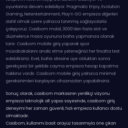
oyunlarına devam edebiliyor. Pragmatic Enjoy, Evolution
Gaming, Netentertainment, Play’n GO empieza diğerleri
dahil olmak üzere yalnızca tanınmış sağlayıcılarla
çalışıyoruz. Casibom mobil, 3000’den fazla slot ve
düzinelerce masa oyununa bahis yapmanıza olanak
tanır. Casibom mobile giriş yaparak spor
müsabakalarını analiz etme yeteneğinizi her fırsatta test
edebilirsiniz. Evet, bahis sitesine üye olduktan sonra
gerekçesiz bir şekilde cayma empieza hesap kapatma
hakkınız vardır. Casibom mobile giriş yalnızca minimal
gereksinimleri karşılayan cihazınızdan yapabilirsiniz.
Sonuç olarak, casibom markasının yenilikçi vizyonu
empieza teknolojik alt yapısı sayesinde, casibom giriş
deneyimi her zaman güvenli, hızlı empieza kullanıcı dostu
olmaktadır.
Casibom, kullanımı basit arayüz tasarımıyla öne çıkan