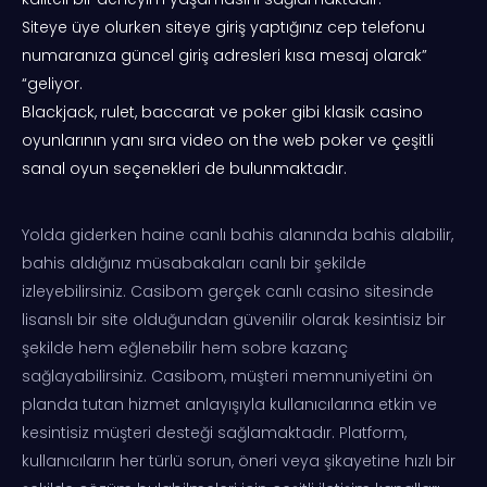
Siteye üye olurken siteye giriş yaptığınız cep telefonu
numaranıza güncel giriş adresleri kısa mesaj olarak”
“geliyor.
Blackjack, rulet, baccarat ve poker gibi klasik casino
oyunlarının yanı sıra video on the web poker ve çeşitli
sanal oyun seçenekleri de bulunmaktadır.
Yolda giderken haine canlı bahis alanında bahis alabilir,
bahis aldığınız müsabakaları canlı bir şekilde
izleyebilirsiniz. Casibom gerçek canlı casino sitesinde
lisanslı bir site olduğundan güvenilir olarak kesintisiz bir
şekilde hem eğlenebilir hem sobre kazanç
sağlayabilirsiniz. Casibom, müşteri memnuniyetini ön
planda tutan hizmet anlayışıyla kullanıcılarına etkin ve
kesintisiz müşteri desteği sağlamaktadır. Platform,
kullanıcıların her türlü sorun, öneri veya şikayetine hızlı bir