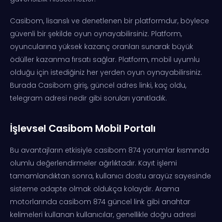
Casibom, lisanslı ve denetlenen bir platformdur, böylece
güvenli bir şekilde oyun oynayabilirsiniz. Platform,
oyuncularına yüksek kazanç oranları sunarak büyük
ödüller kazanma fırsatı sağlar. Platform, mobil uyumlu
olduğu için istediğiniz her yerden oyun oynayabilirsiniz.
Burada Casibom giriş, güncel adres linki, kaç oldu,
telegram adresi nedir gibi soruları yanıtladık.
İşlevsel Casibom Mobil Portalı
Bu avantajların etkisiyle casibom 874 yorumlar kısmında
olumlu değerlendirmeler ağırlıktadır. Kayıt işlemi
tamamlandıktan sonra, kullanıcı dostu arayüz sayesinde
sisteme adapte olmak oldukça kolaydır. Arama
motorlarında casibom 874 güncel link gibi anahtar
kelimeleri kullanan kullanıcılar, genellikle doğru adresi