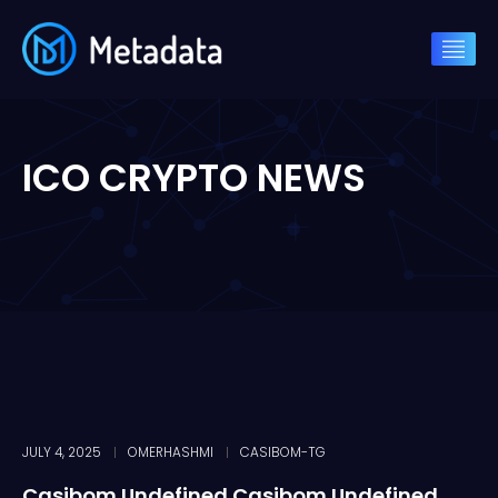
ICO CRYPTO NEWS
JULY 4, 2025
OMERHASHMI
CASIBOM-TG
Casibom Undefined Casibom Undefined