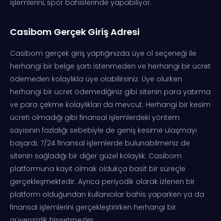
işlemlerini, spor bahislerinde yapabiliyor.
Casibom Gerçek Giriş Adresi
Casibom gerçek giriş yaptığınızda üye ol seçeneği ile
herhangi bir belge şartı istenmeden ve herhangi bir ücret
ödemeden kolaylıkla üye olabilirsiniz. Üye olurken
herhangi bir ücret ödemediğiniz gibi sitenin para yatırma
ve para çekme kolaylıkları da mevcut. Herhangi bir kesim
ücreti olmadığı gibi finansal işlemlerdeki yöntem
sayısının fazlalığı sebebiyle de geniş kesime ulaşmayı
başardı. 7/24 finansal işlemlerde bulunabilmeniz de
sitenin sağladığı bir diğer güzel kolaylık. Casibom
platformuna kayıt olmak oldukça basit bir süreçle
gerçekleşmektedir. Ayrıca periyodik olarak izlenen bir
platform olduğundan kullanıcılar bahis yaparken ya da
finansal işlemlerini gerçekleştirirken herhangi bir
güvensizlik hissetmezler.