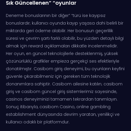
Sık Güncellenen” “oyunlar
Deneme bonuslarının bir diğer” “türü ise kayıpsız
bonuslardır; kullanıcı oyunda kayıp yaşasa dahi belirli bir
miktarda geri ödeme alabilir. Her bonusun geçerlilik
süresi ve çevrim şartı farklı olabilir, bu yüzden detaylı bilgi
almak için reward açıklamaları dikkatle incelenmelidir.
Her oyun, en güncel teknolojilerle desteklenmiş, yüksek
çözünürlüklü grafikler empieza gerçekçi ses efektleriyle
donatılmıştır. Casibom giriş deneyimi, bu oyunların keyfini
güvenle çıkarabilmeniz için gereken tüm teknolojik
donanımlara sahiptir. Casibom ailesine katılın; casibom
giriş ve casibom güncel giriş sistemlerimiz sayesinde,
casinos deneyiminizi tamamen tekrardan tanımlayın.
Sonuç itibarıyla, casibom Casino, online gambling
establishment dünyasında devrim yaratan, yenilikçi ve
kullanıcı odaklı bir platformdur.