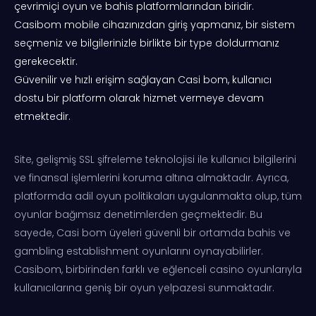
çevrimiçi oyun ve bahis platformlarından biridir.
Casibom mobile cihazınızdan giriş yapmanız, bir sistem
seçmeniz ve bilgilerinizle birlikte bir type doldurmanız
gerekecektir.
Güvenilir ve hızlı erişim sağlayan Casi bom, kullanıcı
dostu bir platform olarak hizmet vermeye devam
etmektedir.
Site, gelişmiş SSL şifreleme teknolojisi ile kullanıcı bilgilerini
ve finansal işlemlerini koruma altına almaktadır. Ayrıca,
platformda adil oyun politikaları uygulanmakta olup, tüm
oyunlar bağımsız denetimlerden geçmektedir. Bu
sayede, Casi bom üyeleri güvenli bir ortamda bahis ve
gambling establishment oyunlarını oynayabilirler.
Casibom, birbirinden farklı ve eğlenceli casino oyunlarıyla
kullanıcılarına geniş bir oyun yelpazesi sunmaktadır.