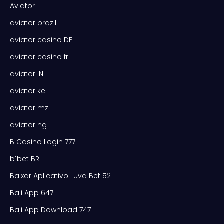
Aviator
aviator brazil
aviator casino DE
aviator casino fr
aviator IN
aviator ke
aviator mz
aviator ng
B Casino Login 777
b1bet BR
Baixar Aplicativo Luva Bet 52
Baji App 647
Baji App Download 747