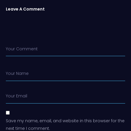
Leave A Comment
Your Comment
Your Name
Your Email
Save my name, email, and website in this browser for the
next time I comment.