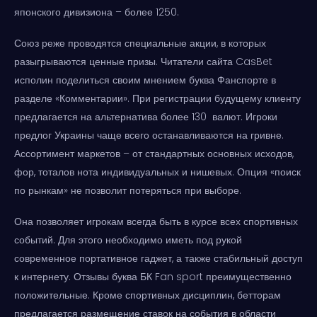
японского дивизиона – более 1250.
Союз реже проводятся специальные акции, в которых
разыгрываются ценные призы. Читатели сайта CasBet
исполин поделиться своим мнением буква Фанспорте в
разделе «Комментарии». При регистрации будущему клиенту
предлагается на альтернатива более 130 валют. Игроки
предлог Украины чаще всего останавливаются на гривне.
Ассортимент маркетов – от стандартных основных исходов,
фор, тоталов нота индивидуальных и нишевых. Опция «поиск
по рынкам» не позволит потеряться при выборе.
Она позволяет игрокам всегда быть в курсе всех спортивных
событий. Для этого необходимо иметь под рукой
современное портативное гаджет, а также стабильный доступ
к интернету. Отзывы буква БК Fan sport преимущественно
положительные. Кроме спортивных дисциплин, бетторам
предлагается размещение ставок на события в области