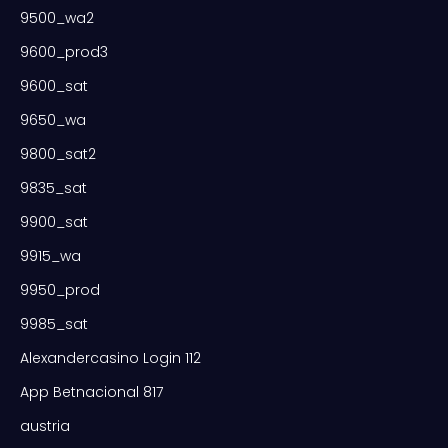
9500_wa2
9600_prod3
9600_sat
9650_wa
9800_sat2
9835_sat
9900_sat
9915_wa
9950_prod
9985_sat
Alexandercasino Login 112
App Betnacional 817
austria