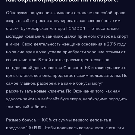
Обнаружив нарушения, компания оставляет за собой право
закрыть счёт игрока и аннулировать все совершённые им
ставки. Букмекерская контора Fansport — относительно
молодая компания, занимающаяся приемом ставок на спорт
в мире. Свою деятельность женщина основания в 2016 году,
но за сие время уже успела приобрести хорошие отзывы от
своих клиентов. В этой статье рассмотрено, союз на
сегодняшний день является Фан спорт БК и какие условия с
целью ставок девчонка предлагает своим пользователям. Но
самое главное, разберем, на какие бонусы могут
рассчитывать новые клиенты. По Окончании того, как нам
удалось зайти на веб-сайт букмекера, необходимо породить
там личный кабинет.
Размер бонуса — 100% от суммы первого депозита в
пределах 100 EUR. Чтобы появилась возможность снять эти