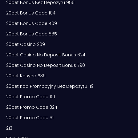
20bet Bonus Bez Depozytu 956
20bet Bonus Code 104
20bet Bonus Code 409
20bet Bonus Code 885
20bet Casino 209
20bet Casino No Deposit Bonus 624
20bet Casino No Deposit Bonus 790
20bet Kasyno 539
20bet Kod Promocyjny Bez Depozytu 119
20bet Promo Code 101
20bet Promo Code 324
20bet Promo Code 51
213