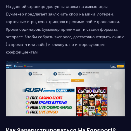
На данной странице доступны ставки на живые игры.
Букмекер предлагает заключить спор на мини-лотереи,
карточные игры, кено, триктрак в режиме лайв-трансляции.
Кроме ординаров, букмекер принимает и ставки формата
экспресс. Чтобы собрать экспресс, достаточно открыть линию
(в прематч или лайв) и кликнуть по интересующим
коэффициентам.
Как Зарегистрироваться На Fansport?