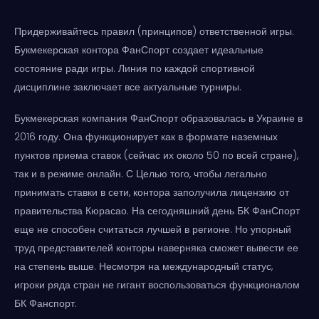
Придерживайтесь правил (принципов) ответственной игры.
Букмекерская контора ФанСпорт создает идеальные
состояние ради игры. Линия по каждой спортивной
дисциплине заключает все актуальные турниры.
Букмекерская компания ФанСпорт образовалась в Украине в
2016 году. Она функционирует как в формате наземных
пунктов приема ставок (сейчас их около 50 по всей стране),
так и в режиме онлайн. С Целью того, чтобы легально
принимать ставки в сети, контора заполучила лицензию от
правительства Кюрасао. На сегодняшний день БК ФанСпорт
еще не способен считаться лучшей в регионе. Но упорный
труд представителей конторы наверняка сможет вывести ее
на степень выше. Несмотря на международный статус,
игроки ряда стран не гигант воспользоваться функционалом
БК Фанспорт.