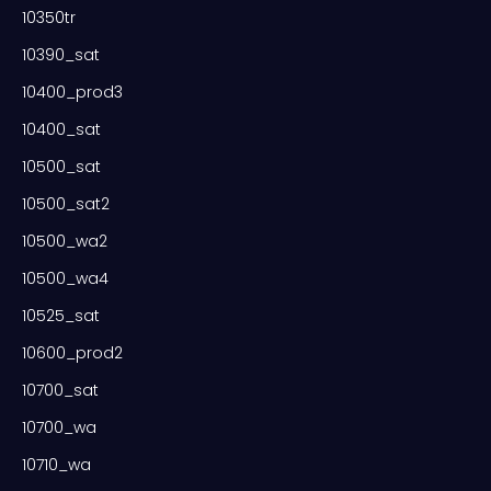
10350tr
10390_sat
10400_prod3
10400_sat
10500_sat
10500_sat2
10500_wa2
10500_wa4
10525_sat
10600_prod2
10700_sat
10700_wa
10710_wa