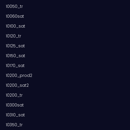
10050_tr
10060sat
10100_sat
10120_tr
10125_sat
10150_sat
10170_sat
10200_prod2
10200_sat2
10200_tr
10300sat
10310_sat
10350_tr