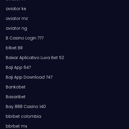
aviator ke
aviator mz
aviator ng
B Casino Login 777
b1bet BR
Baixar Aplicativo Luva Bet 52
Baji App 647
Baji App Download 747
Bankobet
Basaribet
Bay 888 Casino 140
bbrbet colombia
bbrbet mx