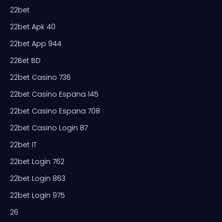
22bet
22bet Apk 40
22bet App 944
22Bet BD
22bet Casino 736
22bet Casino Espana 145
22bet Casino Espana 708
22bet Casino Login 87
22bet IT
22bet Login 762
22bet Login 863
22bet Login 975
26