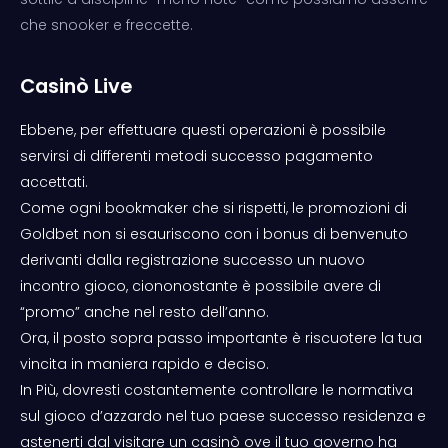
che snooker e freccette.
Casinò Live
Ebbene, per effettuare questi operazioni è possibile
servirsi di differenti metodi successo pagamento
accettati.
Come ogni bookmaker che si rispetti, le promozioni di
Goldbet non si esauriscono con i bonus di benvenuto
derivanti dalla registrazione successo un nuovo
incontro gioco, ciononostante è possibile avere di
“promo” anche nel resto dell’anno.
Ora, il posto sopra passo importante è riscuotere la tua
vincita in maniera rapido e deciso.
In Più, dovresti costantemente controllare le normativa
sul gioco d’azzardo nel tuo paese successo residenza e
astenerti dal visitare un casinò ove il tuo governo ha