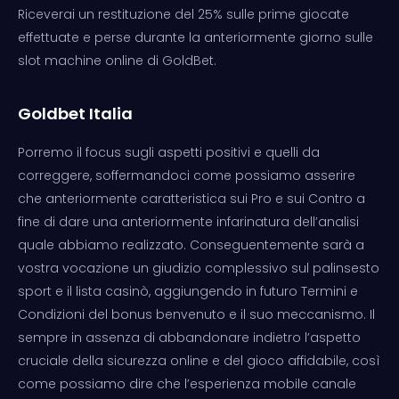
Riceverai un restituzione del 25% sulle prime giocate
effettuate e perse durante la anteriormente giorno sulle
slot machine online di GoldBet.
Goldbet Italia
Porremo il focus sugli aspetti positivi e quelli da
correggere, soffermandoci come possiamo asserire
che anteriormente caratteristica sui Pro e sui Contro a
fine di dare una anteriormente infarinatura dell’analisi
quale abbiamo realizzato. Conseguentemente sarà a
vostra vocazione un giudizio complessivo sul palinsesto
sport e il lista casinò, aggiungendo in futuro Termini e
Condizioni del bonus benvenuto e il suo meccanismo. Il
sempre in assenza di abbandonare indietro l’aspetto
cruciale della sicurezza online e del gioco affidabile, così
come possiamo dire che l’esperienza mobile canale