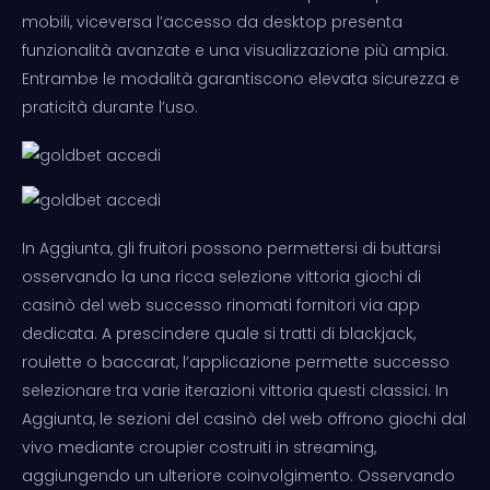
mobili, viceversa l’accesso da desktop presenta
funzionalità avanzate e una visualizzazione più ampia.
Entrambe le modalità garantiscono elevata sicurezza e
praticità durante l’uso.
In Aggiunta, gli fruitori possono permettersi di buttarsi
osservando la una ricca selezione vittoria giochi di
casinò del web successo rinomati fornitori via app
dedicata. A prescindere quale si tratti di blackjack,
roulette o baccarat, l’applicazione permette successo
selezionare tra varie iterazioni vittoria questi classici. In
Aggiunta, le sezioni del casinò del web offrono giochi dal
vivo mediante croupier costruiti in streaming,
aggiungendo un ulteriore coinvolgimento. Osservando