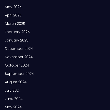
May 2025
April 2025
March 2025
February 2025
January 2025
December 2024
November 2024
October 2024
September 2024
August 2024
July 2024
June 2024
May 2024