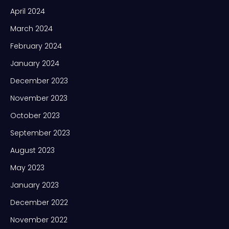
April 2024
March 2024
February 2024
January 2024
December 2023
November 2023
October 2023
September 2023
August 2023
May 2023
January 2023
December 2022
November 2022