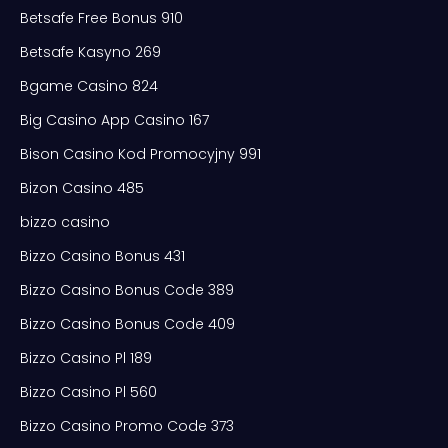
Betsafe Free Bonus 910
Betsafe Kasyno 269
Bgame Casino 824
Big Casino App Casino 167
Bison Casino Kod Promocyjny 991
Bizon Casino 485
bizzo casino
Bizzo Casino Bonus 431
Bizzo Casino Bonus Code 389
Bizzo Casino Bonus Code 409
Bizzo Casino Pl 189
Bizzo Casino Pl 560
Bizzo Casino Promo Code 373