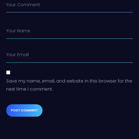
Your Comment
Your Name
Your Email
Save my name, email, and website in this browser for the
next time I comment.