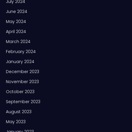
July 2024
June 2024
May 2024
April 2024
March 2024
February 2024
January 2024
December 2023
November 2023
October 2023
September 2023
August 2023
May 2023
January 2023