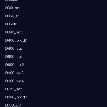
10310_sat
10350_tr
10350tr
10390_sat
10400_prod3
10400_sat
10500_sat
10500_sat2
10500_wa2
10500_wa4
10525_sat
10600_prod2
10700_sat