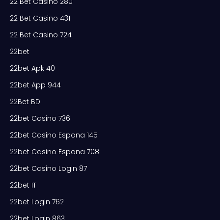
22 Bet Casino 280
22 Bet Casino 431
22 Bet Casino 724
22bet
22bet Apk 40
22bet App 944
22Bet BD
22bet Casino 736
22bet Casino Espana 145
22bet Casino Espana 708
22bet Casino Login 87
22bet IT
22bet Login 762
22bet Login 863