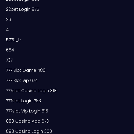
22bet Login 975
26
4
5770_tr
684
737
777 Slot Game 480
777 Slot Vip 674
777slot Casino Login 318
777slot Login 783
777slot Vip Login 616
888 Casino App 673
888 Casino Login 300