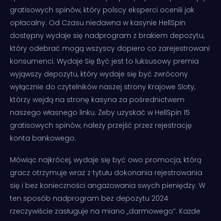
gratisowych spinów, który polscy eksperci ocenili jak
opłacalny. Od Czasu niedawna w kasynie HellSpin
dostępny wydaje się nadprogram z brakiem depozytu,
który odebrać mogą wszyscy dopiero co zarejestrowani
konsumenci. Wydaje Się Być jest to luksusowy premia
wyjąwszy depozytu, który wydaje się być zwrócony
wyłącznie do czytelników naszej strony Krajowe Sloty,
którzy wejdą na stronę kasyna za pośrednictwem
naszego własnego linku. Żeby uzyskać w HellSpin 15
gratisowych spinów, należy przejść przez rejestrację
konta bankowego.
Mówiąc najkrócej, wydaje się być owo promocja, którą
gracz otrzymuje wraz z tytułu dokonania rejestrowania
się i bez konieczności angażowania swych pieniędzy. W
ten sposób nadprogram bez depozytu 2024
rzeczywiście zasługuje na miano „darmowego”. Każde