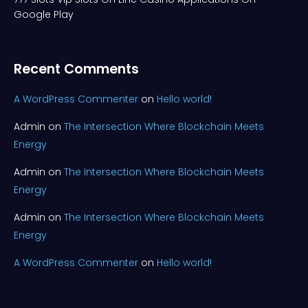
Google Play
Recent Comments
A WordPress Commenter
on
Hello world!
Admin
on
The Intersection Where Blockchain Meets
Energy
Admin
on
The Intersection Where Blockchain Meets
Energy
Admin
on
The Intersection Where Blockchain Meets
Energy
A WordPress Commenter
on
Hello world!