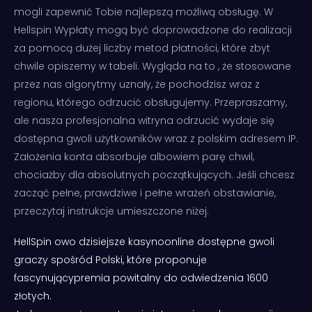
mogli zapewnić Tobie najlepszą możliwą obsługę. W
Hellspin Wypłaty mogą być doprowadzone do realizacji
za pomocą dużej liczby metod płatności, które zbyt
chwile opiszemy w tabeli. Wygląda na to , że stosowane
przez nas algorytmy uznały, że pochodzisz wraz z
regionu, którego odrzucić obsługujemy. Przepraszamy,
ale nasza profesjonalna witryna odrzucić wydaje się
dostępna gwoli użytkowników wraz z polskim adresem IP.
Założenia konta absorbuje albowiem parę chwil,
chociażby dla absolutnych początkujących. Jeśli chcesz
zacząć pełne, prawdziwe i pełne wrażeń obstawianie,
przeczytaj instrukcje umieszczone niżej.
HellSpin owo dzisiejsze kasynoonline dostępne gwoli
graczy spośród Polski, które proponuje
fascynującypremia powitalny do odwiedzenia 1600
złotych.