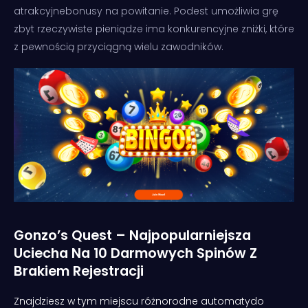
atrakcyjnebonusy na powitanie. Podest umożliwia grę
zbyt rzeczywiste pieniądze ima konkurencyjne zniżki, które
z pewnością przyciągną wielu zawodników.
Gonzo’s Quest – Najpopularniejsza
Uciecha Na 10 Darmowych Spinów Z
Brakiem Rejestracji
Znajdziesz w tym miejscu różnorodne automatydo