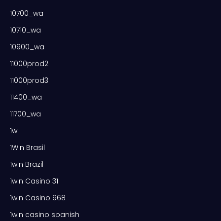
10700_wa
10710_wa
10900_wa
11000prod2
11000prod3
11400_wa
11700_wa
1w
1Win Brasil
1win Brazil
1win Casino 31
1win Casino 968
1win casino spanish