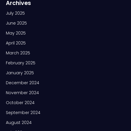
Archives
July 2025
June 2025
May 2025
April 2025
March 2025
February 2025
January 2025
December 2024
November 2024
October 2024
September 2024
August 2024