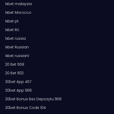
1xbet malaysia
1xbet Morocco
1xbet pt
1xbet RU
1xbet russia
1xbet Russian
1xbet russian1
20 Bet 559
20 Bet 832
20bet App 457
20bet App 966
20bet Bonus Bez Depozytu 956
20bet Bonus Code 104