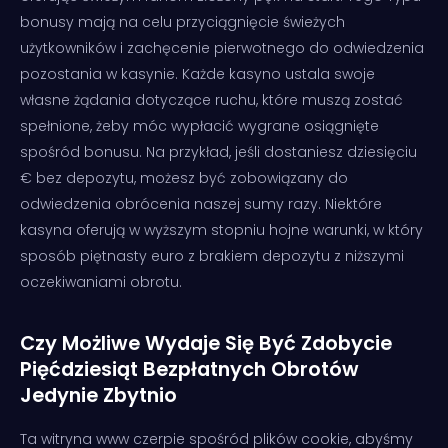
bonusy mają na celu przyciągnięcie świeżych
użytkowników i zachęcenie pierwotnego do odwiedzenia
pozostania w kasynie. Każde kasyno ustala swoje
własne żądania dotyczące ruchu, które muszą zostać
spełnione, żeby móc wypłacić wygrane osiągnięte
spośród bonusu. Na przykład, jeśli dostaniesz dziesięciu
€ bez depozytu, możesz być zobowiązany do
odwiedzenia obrócenia naszej sumy razy. Niektóre
kasyna oferują w wyższym stopniu hojne warunki, w który
sposób piętnasty euro z brakiem depozytu z niższymi
oczekiwaniami obrotu.
Czy Możliwe Wydaje Się Być Zdobycie
Pięćdziesiąt Bezpłatnych Obrotów
Jedynie Zbytnio
Ta witryna www czerpie spośród plików cookie, abyśmy