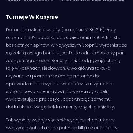
Turnieje W Kasynie
Dokonaj niewielkiej wpłaty (co najmniej 80 PLN), żeby
otrzymać 50% dodatku do odwiedzenia 1750 PLN + stu
bezpłatnych spinów. W Najwyższym Stopniu wyróżniającą
się zaletą owego bonusu jest to, że odrzucić dzierży pan
żadnych ograniczeń. Bonusy i zniżki odgrywają istotną
rolę w kasynach sieciowych. Owo główna taktyka
używana za pośrednictwem operatorów do
wprowadzania nowych zawodników i zatrzymania
stałych. Nowo zarejestrowani użytkownicy w pełni
wykorzystują te propozycji, zapewniając samemu
dodatek do swego salda autentycznych pieniędzy.
Tok wypłaty wydaje się dość wydajny, choć tuż przy
wyższych kwotach może potrwać kilka dzionki. Deficyt