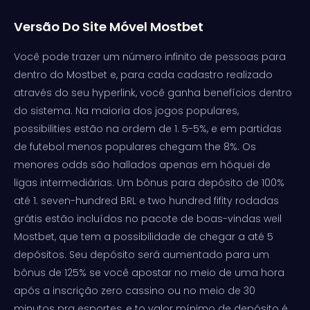
Versão Do Site Móvel Mostbet
Você pode trazer um número infinito de pessoas para
dentro do Mostbet e, para cada cadastro realizado
através do seu hyperlink, você ganha benefícios dentro
do sistema. Na maioria dos jogos populares,
possibilities estão na ordem de 1. 5-5%, e em partidas
de futebol menos populares chegam the 8%. Os
menores odds são hallados apenas em hóquei de
ligas intermediárias. Um bônus para depósito de 100%
até 1. seven-hundred BRL e two hundred fifity rodadas
grátis estão incluídos no pacote de boas-vindas weil
Mostbet, que tem a possibilidade de chegar a até 5
depósitos. Seu depósito será aumentado para um
bônus de 125% se você apostar no meio de uma hora
após a inscrição zero cassino ou no meio de 30
minutos pra esportes, e to valor mínimo de depósito é