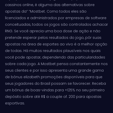
cassinos online, é alguma das alternativas sobre
apostas da” “Mostbet. Como todos eles são
licenciados e administrados por empresas de software
conceituadas, todos os jogos são controlados achacar
RNG. Se você aprecia uma boa dose de ação e não
pretende esperar pelos resultados do jogo, pôr suas
apostas na área de esportes ao vivo é a melhor opção
de todas. Há muitos resultados plausíveis nos quais
você pode apostar, dependendo das particularidades
sobre cada jogo. A Mostbet pensa constantemente nos
seus clientes e por isso apresenta uma grande gama
de bônus elizabeth promoções disponíveis para que
seus jogadores do Brasil possam se favorecer. Receba
um bônus de boas-vindas para +125% no seu primeiro
depósito sobre até R$ a couple of. 200 para apostas
esportivas.