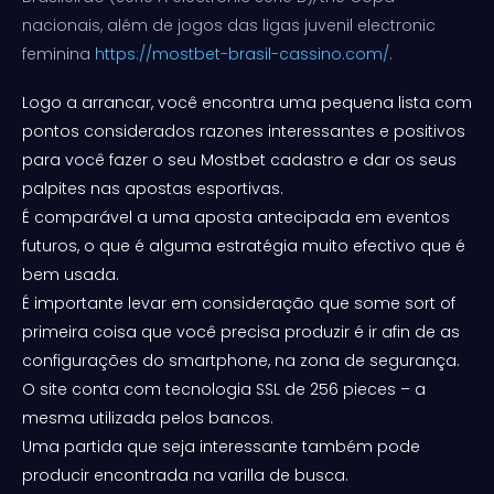
nacionais, além de jogos das ligas juvenil electronic
feminina
https://mostbet-brasil-cassino.com/
.
Logo a arrancar, você encontra uma pequena lista com
pontos considerados razones interessantes e positivos
para você fazer o seu Mostbet cadastro e dar os seus
palpites nas apostas esportivas.
É comparável a uma aposta antecipada em eventos
futuros, o que é alguma estratégia muito efectivo que é
bem usada.
É importante levar em consideração que some sort of
primeira coisa que você precisa produzir é ir afin de as
configurações do smartphone, na zona de segurança.
O site conta com tecnologia SSL de 256 pieces – a
mesma utilizada pelos bancos.
Uma partida que seja interessante também pode
producir encontrada na varilla de busca.