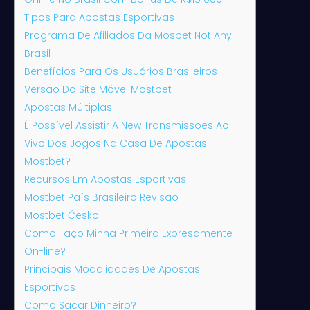
Tipos Para Apostas Esportivas
Programa De Afiliados Da Mosbet Not Any
Brasil
Benefícios Para Os Usuários Brasileiros
Versão Do Site Móvel Mostbet
Apostas Múltiplas
É Possível Assistir A New Transmissões Ao
Vivo Dos Jogos Na Casa De Apostas
Mostbet?
Recursos Em Apostas Esportivas
Mostbet País Brasileiro Revisão
Mostbet Česko
Como Faço Minha Primeira Expresamente
On-line?
Principais Modalidades De Apostas
Esportivas
Como Sacar Dinheiro?