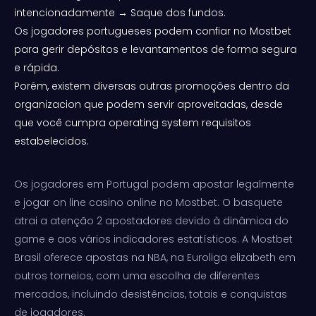
intencionadamente → Saque dos fundos.
Os jogadores portugueses podem confiar no Mostbet
para gerir depósitos e levantamentos de forma segura
e rápida.
Porém, existem diversas outras promoções dentro da
organizacion que podem servir aproveitadas, desde
que você cumpra operating system requisitos
estabelecidos.
Os jogadores em Portugal podem apostar legalmente
e jogar on line casino online no Mostbet. O basquete
atrai a atenção 2 apostadores devido à dinâmica do
game e aos vários indicadores estatísticos. A Mostbet
Brasil oferece apostas na NBA, na Euroliga elizabeth em
outros torneios, com uma escolha de diferentes
mercados, incluindo desistências, totais e conquistas
de jogadores.