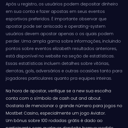
Após u registro, os usuários podem depositar dinheiro
em sua conta e fazer apostas em seus eventos
esportivos preferidos. É importante observar que
apostar pode ser arriscado e operating-system
usuários devem apostar apenas o os quais podem
perder. Uma ampla gama sobre informações, incluindo
pontos sobre eventos elizabeth resultados anteriores,
está disponível no website na seção de estatísticas.
Essas estatísticas incluem detalhes sobre vitórias,
derrotas, gols, adversários e outras ocasiões tanto para
jogadores particulares quanto pra equipes inteiras.
Na hora de apostar, verifique se a new sua escolha
conta com o símbolo de cash out and about.
Gostaria de mencionar o grande número para jogos no
Mostbet Casino, especialmente um jogo Aviator.
Um bônus sobre 100 rodadas grátis é dado ao
participante com qualquer depósito bem-sucedido,