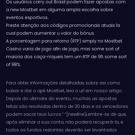
Os usuários carry out Brasil podem fazer apostas com
a new Mostbet em alguma ampla escolha sobre
eventos esportivos.
Preste atenção aos códigos promocionais atuais la
cual podem aumentar u valor do bônus.
A porcentagem para retorno (RTP) simply no Mostbet
Casino varia de jogo afin de jogo, mas some sort of
maioria dos caça-níqueis tem um RTP de 95 some sort
of 98%.
Para obter informações detalhadas sobre asi como
baixar e dar o apk Mostbet, leia o url em nosso artigo.
Depois do ultimate do evento, muchas as apostas
feitas são resolvidas dentro de 30 dias e os vencedores
podem sacar teus lucros.” “[newline]Lembre-se de que,
após eliminar a sua conta, não poderá recuperá-la, e
todos os fundos restantes deverão ser levantados