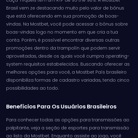
Brasil vem ze destacando muito pelo valor de bônus
que está oferecendo em sua promoção de boas-
vindas. Na Mostbet, você pode acessar o bônus sobre
boas-vindas logo no momento em que cria a tua
conta. Porém, é possível encontrar diversas outras
promoções dentro da trampolín que podem servir
aproveitadas, desde os quais você cumpra operating-
system requisitos estabelecidos. Buscando oferecer as
melhores opções para você, a Mostbet País brasileiro
disponibiliza formas de cadastro variadas, tendo cinco
possibilidades ao todo.
Benefícios Para Os Usuários Brasileiros
Para conhecer todas as opções para transmissões ao
palpitante, veja a seção de esportes para transmissão
ao listo da Mostbet. Enquanto assiste ao jogo, você