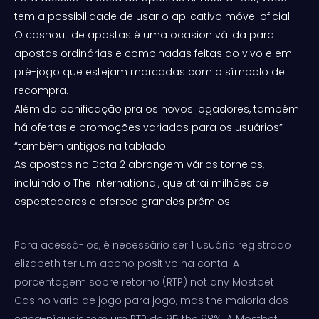
tem a possibilidade de usar o aplicativo móvel oficial.
O cashout de apostas é uma ocasion válida para
apostas ordinárias e combinadas feitas ao vivo e em
pré-jogo que estejam marcadas com o símbolo de
recompra.
Além da bonificação pra os novos jogadores, também
há ofertas e promoções variadas para os usuários”
“também antigos na tablado.
As apostas no Dota 2 abrangem vários torneios,
incluindo o The International, que atrai milhões de
espectadores e oferece grandes prêmios.
Para acessá-los, é necessário ser 1 usuário registrado
elizabeth ter um abono positivo na conta. A
porcentagem sobre retorno (RTP) not any Mostbet
Casino varia de jogo para jogo, mas the maioria dos
caça-níqueis tem um RTP de 95 the 98%. A Mostbet