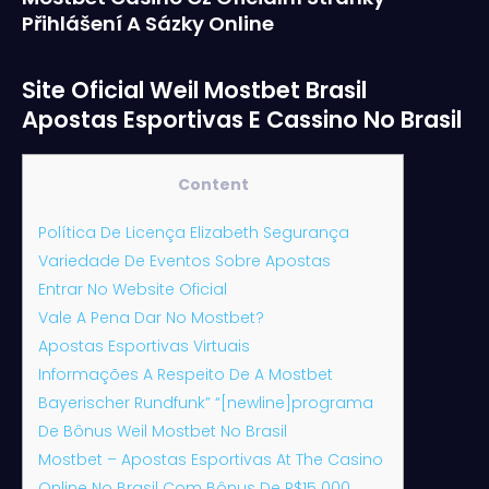
Přihlášení A Sázky Online
Site Oficial Weil Mostbet Brasil
Apostas Esportivas E Cassino No Brasil
Content
Política De Licença Elizabeth Segurança
Variedade De Eventos Sobre Apostas
Entrar No Website Oficial
Vale A Pena Dar No Mostbet?
Apostas Esportivas Virtuais
Informações A Respeito De A Mostbet
Bayerischer Rundfunk” “[newline]programa
De Bônus Weil Mostbet No Brasil
Mostbet – Apostas Esportivas At The Casino
Online No Brasil Com Bônus De R$15 000