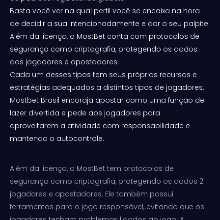
Basta você ver na qual perfil você se encaixa na hora
de decidir a sua intencionadamente e dar o seu palpite.
Além da licença, o MostBet conta com protocolos de
segurança como criptografia, protegendo os dados
dos jogadores e apostadores.
Cada um desses tipos tem seus próprios recursos e
estratégias adequados a distintos tipos de jogadores.
Mostbet Brasil encoraja apostar como uma função de
lazer divertida e pede aos jogadores para
aproveitarem a atividade com responsabilidade e
mantendo o autocontrole.
Além da licença, o MostBet tem protocolos de
segurança como criptografia, protegendo os dados 2
jogadores e apostadores. Ele também possui
ferramentas para o jogo responsável, evitando que os
jogadores tenham problemas ligados ao jogo. A