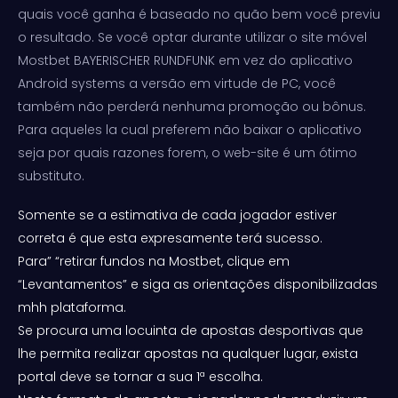
quais você ganha é baseado no quão bem você previu
o resultado. Se você optar durante utilizar o site móvel
Mostbet BAYERISCHER RUNDFUNK em vez do aplicativo
Android systems a versão em virtude de PC, você
também não perderá nenhuma promoção ou bônus.
Para aqueles la cual preferem não baixar o aplicativo
seja por quais razones forem, o web-site é um ótimo
substituto.
Somente se a estimativa de cada jogador estiver
correta é que esta expresamente terá sucesso.
Para” “retirar fundos na Mostbet, clique em
“Levantamentos” e siga as orientações disponibilizadas
mhh plataforma.
Se procura uma locuinta de apostas desportivas que
lhe permita realizar apostas na qualquer lugar, exista
portal deve se tornar a sua 1ª escolha.