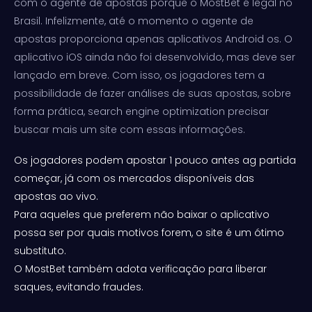
com o agente de apostas porque o MostBet é legal no
Brasil. Infelizmente, até o momento o agente de
apostas proporciona apenas aplicativos Android os. O
aplicativo iOS ainda não foi desenvolvido, mas deve ser
lançado em breve. Com isso, os jogadores tem a
possibilidade de fazer análises de suas apostas, sobre
forma prática, search engine optimization precisar
buscar mais um site com essas informações.
Os jogadores podem apostar 1 pouco antes ag partida
começar, já com os mercados disponíveis das
apostas ao vivo.
Para aqueles que preferem não baixar o aplicativo
possa ser por quais motivos forem, o site é um ótimo
substituto.
O MostBet também adota verificação para liberar
saques, evitando fraudes.