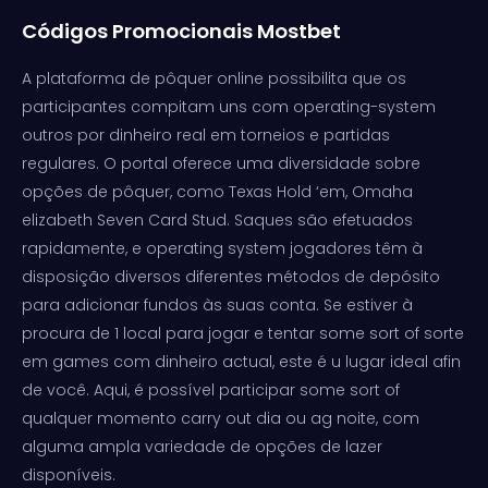
Códigos Promocionais Mostbet
A plataforma de pôquer online possibilita que os
participantes compitam uns com operating-system
outros por dinheiro real em torneios e partidas
regulares. O portal oferece uma diversidade sobre
opções de pôquer, como Texas Hold ‘em, Omaha
elizabeth Seven Card Stud. Saques são efetuados
rapidamente, e operating system jogadores têm à
disposição diversos diferentes métodos de depósito
para adicionar fundos às suas conta. Se estiver à
procura de 1 local para jogar e tentar some sort of sorte
em games com dinheiro actual, este é u lugar ideal afin
de você. Aqui, é possível participar some sort of
qualquer momento carry out dia ou ag noite, com
alguma ampla variedade de opções de lazer
disponíveis.