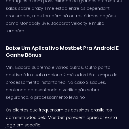
português e com possibilidade de grandes prêmios. As
salas sobre Crazy Time estão entre as cependant
procuradas, mas também há outras ótimas opções,
como Monopoly Live, Baccarat Velocity e muito
também.
Baixe Um Aplicativo Mostbet Pra Android E
Ganhe Bônus
Mini, Bacará Supremo e vários outros. Outro ponto
positivo é la cual a maioria 2 métodos têm tempo de
processamento instantâneo. No caso 2 saques,
contando apresentando a verificação sobre
segurança, o processamento leva, no
Os clientes que frequentam os cassinos brasileiros
administrados pela Mostbet parecem apreciar exista
jogo em specific.