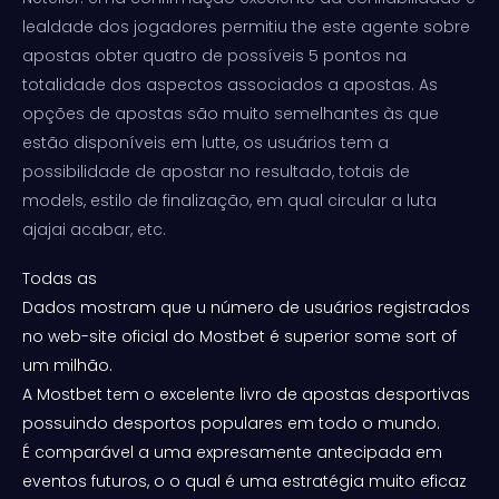
lealdade dos jogadores permitiu the este agente sobre
apostas obter quatro de possíveis 5 pontos na
totalidade dos aspectos associados a apostas. As
opções de apostas são muito semelhantes às que
estão disponíveis em lutte, os usuários tem a
possibilidade de apostar no resultado, totais de
models, estilo de finalização, em qual circular a luta
ajajai acabar, etc.
Todas as
Dados mostram que u número de usuários registrados
no web-site oficial do Mostbet é superior some sort of
um milhão.
A Mostbet tem o excelente livro de apostas desportivas
possuindo desportos populares em todo o mundo.
É comparável a uma expresamente antecipada em
eventos futuros, o o qual é uma estratégia muito eficaz