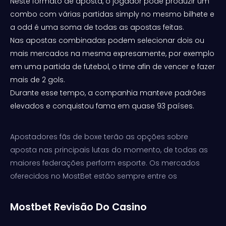
Neste formato de aposta, o jogador pode produzir um
combo com várias partidas simply no mesmo bilhete e
a odd é uma soma de todas as apostas feitas.
Nas apostas combinadas podem selecionar dois ou
mais mercados na mesma expresamente, por exemplo
em uma partida de futebol, o time afin de vencer e fazer
mais de 2 gols.
Durante esse tempo, a companhia manteve padrões
elevados e conquistou fama em quase 93 países.
Apostadores fãs de boxe terão as opções sobre
aposta nas principais lutas do momento, de todas as
maiores federações perform esporte. Os mercados
oferecidos no MostBet estão sempre entre os
Mostbet Revisão Do Casino