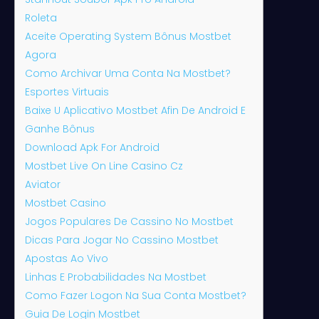
Roleta
Aceite Operating System Bônus Mostbet
Agora
Como Archivar Uma Conta Na Mostbet?
Esportes Virtuais
Baixe U Aplicativo Mostbet Afin De Android E
Ganhe Bônus
Download Apk For Android
Mostbet Live On Line Casino Cz
Aviator
Mostbet Casino
Jogos Populares De Cassino No Mostbet
Dicas Para Jogar No Cassino Mostbet
Apostas Ao Vivo
Linhas E Probabilidades Na Mostbet
Como Fazer Logon Na Sua Conta Mostbet?
Guia De Login Mostbet