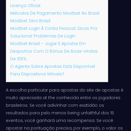
Licença Oficial
Métodos De Pagamento Mostbet No Brasil
Mostbet Zero Brasil
Mostbet Login À Conta Pessoal: Dicas Pra
Solucionar Problemas De Login
Mostbet Brasil – Jogar E Apostar Em
Desportos Com O Bónus De Boas-vindas
De 100%
O Agente Sobre Apostas Está Disponível
Para Dispositivos Móveis?
A escolha particular para apostas do site de apostas é
muito apreciada at the conhecida entre os jogadores
brasileiros. Se você adivinhar com exatidão os
resultados para pelo menos being unfaithful dos 15
eventos, você ganhará uma recompensa. Se você
apostar na pontuação precisa, por exemplo, o valor os