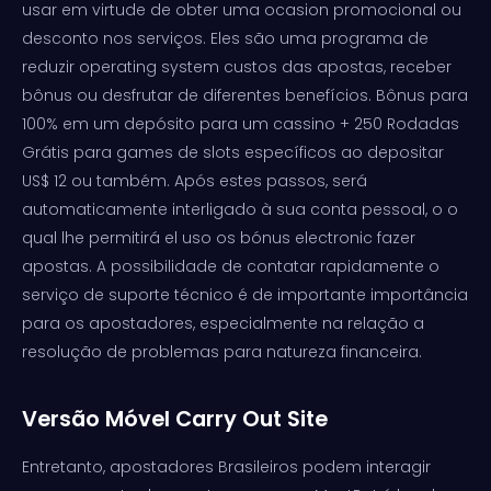
usar em virtude de obter uma ocasion promocional ou
desconto nos serviços. Eles são uma programa de
reduzir operating system custos das apostas, receber
bônus ou desfrutar de diferentes benefícios. Bônus para
100% em um depósito para um cassino + 250 Rodadas
Grátis para games de slots específicos ao depositar
US$ 12 ou também. Após estes passos, será
automaticamente interligado à sua conta pessoal, o o
qual lhe permitirá el uso os bónus electronic fazer
apostas. A possibilidade de contatar rapidamente o
serviço de suporte técnico é de importante importância
para os apostadores, especialmente na relação a
resolução de problemas para natureza financeira.
Versão Móvel Carry Out Site
Entretanto, apostadores Brasileiros podem interagir