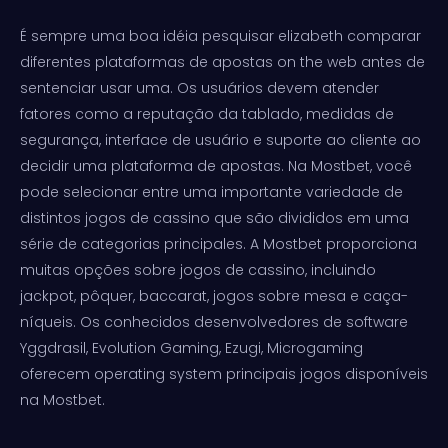
É sempre uma boa idéia pesquisar elizabeth comparar
diferentes plataformas de apostas on the web antes de
sentenciar usar uma. Os usuários devem atender
fatores como a reputação da tablado, medidas de
segurança, interface de usuário e suporte ao cliente ao
decidir uma plataforma de apostas. Na Mostbet, você
pode selecionar entre uma importante variedade de
distintos jogos de cassino que são divididos em uma
série de categorias principales. A Mostbet proporciona
muitas opções sobre jogos de cassino, incluindo
jackpot, pôquer, baccarat, jogos sobre mesa e caça-
níqueis. Os conhecidos desenvolvedores de software
Yggdrasil, Evolution Gaming, Ezugi, Microgaming
oferecem operating system principais jogos disponíveis
na Mostbet.