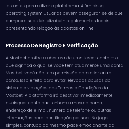
los antes para utilizar a plataforma. Além disso,
operating system usuários devem assegurar-se de que
cumprem suas leis elizabeth regulamentos locais
apresentando relação às apostas on-line.
Processo De Registro E Verificação
A Mostbet proíbe a abertura de uma tercer conta — o
que significa o qual se você tem atualmente uma conta
Mostbet, você não tem permissão para criar outra
conta. Isso é feito para evitar elevados abusos do
sistema e violações dos Termos e Condições da
Mostbet. A plataforma irá desativar imediatamente
quaisquer conta que tenham u mesmo nome,
endereço de e-mail, número de telefone ou outras
informações para identificação pessoal. No jogo
simples, contudo ao mesmo pace emocionante do