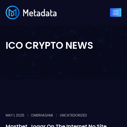
ICO CRYPTO NEWS
MAY 1, 2025
OMERHASHMI
UNCATEGORIZED
Mostbet ️ Jogar On The Internet No Site