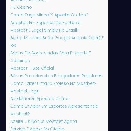
F12 Casino
Como Faço Minha 1ª Aposta On-line?
Apostas Em Esportes De Fantasia
Mostbet É Legal Simply No Brasil?
Baixar Mostbet Br No Google Android (apk) E
Ios
Bônus De Boas-vindas Para E-sports E
Cassinos
Mostbet – Site Oficial
Bônus Para Novatos E Jogadores Regulares
Como Fazer Uma Ex Profeso No Mostbet?
Mostbet Login
As Melhores Apostas Online
Como Envidar Em Esportes Apresentando
Mostbet?
Aceite Os Bônus Mostbet Agora
Serviço E Apoio Ao Cliente