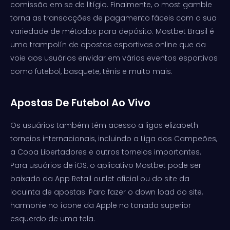
comissão em se de litígio. Finalmente, o most gamble
torna as transacções de pagamento fáceis com a sua
variedade de métodos para depósito. Mostbet Brasil é
uma trampolín de apostas esportivas online que da
voie aos usuários envidar em vários eventos esportivos
como futebol, basquete, tênis e muito mais.
Apostas De Futebol Ao Vivo
Os usuários também têm acesso a ligas elizabeth
torneios internacionais, incluindo a Liga dos Campeões,
a Copa Libertadores e outros torneios importantes.
Para usuários de iOS, o aplicativo Mostbet pode ser
baixado da App Retail outlet oficial ou do site da
locuinta de apostas. Para fazer o down load do site,
harmonie no ícone da Apple no tonada superior
esquerdo de uma tela.