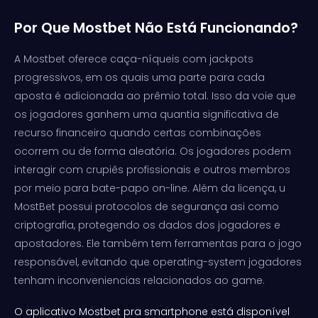
Por Que Mostbet Não Está Funcionando?
A Mostbet oferece caça-níqueis com jackpots
progressivos, em os quais uma parte para cada
aposta é adicionada ao prêmio total. Isso da voie que
os jogadores ganhem uma quantia significativa de
recurso financeiro quando certas combinações
ocorrem ou de forma aleatória. Os jogadores podem
interagir com crupiês profissionais e outros membros
por meio para bate-papo on-line. Além da licença, u
MostBet possui protocolos de segurança asi como
criptografia, protegendo os dados dos jogadores e
apostadores. Ele também tem ferramentas para o jogo
responsável, evitando que operating-system jogadores
tenham inconveniencias relacionados ao game.
O aplicativo Mostbet pra smartphone está disponível