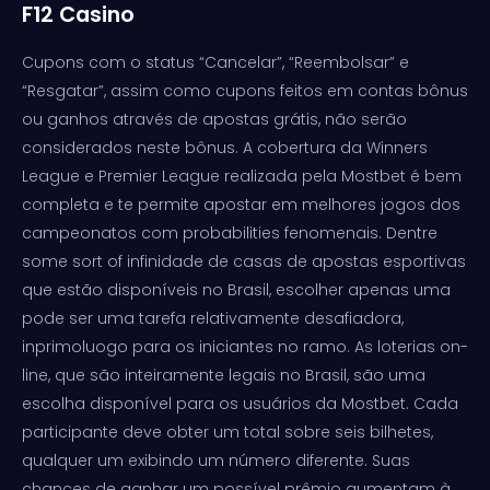
F12 Casino
Cupons com o status “Cancelar”, “Reembolsar” e
“Resgatar”, assim como cupons feitos em contas bônus
ou ganhos através de apostas grátis, não serão
considerados neste bônus. A cobertura da Winners
League e Premier League realizada pela Mostbet é bem
completa e te permite apostar em melhores jogos dos
campeonatos com probabilities fenomenais. Dentre
some sort of infinidade de casas de apostas esportivas
que estão disponíveis no Brasil, escolher apenas uma
pode ser uma tarefa relativamente desafiadora,
inprimoluogo para os iniciantes no ramo. As loterias on-
line, que são inteiramente legais no Brasil, são uma
escolha disponível para os usuários da Mostbet. Cada
participante deve obter um total sobre seis bilhetes,
qualquer um exibindo um número diferente. Suas
chances de ganhar um possível prêmio aumentam à