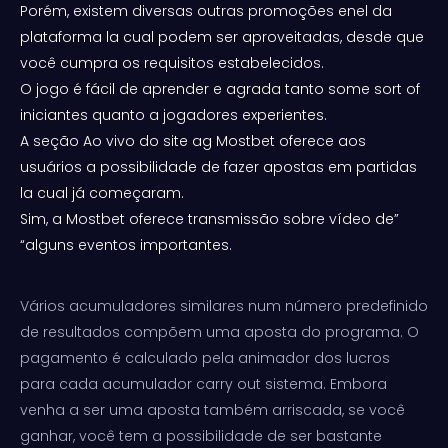
Porém, existem diversas outras promoções enel da
plataforma la cual podem ser aproveitadas, desde que
você cumpra os requisitos estabelecidos.
O jogo é fácil de aprender e agrada tanto some sort of
iniciantes quanto a jogadores experientes.
A seção Ao vivo do site ag Mostbet oferece aos
usuários a possibilidade de fazer apostas em partidas
la cual já começaram.
Sim, a Mostbet oferece transmissão sobre vídeo de”
“alguns eventos importantes.
Vários acumuladores similares num número predefinido
de resultados compõem uma aposta do programa. O
pagamento é calculado pela animador dos lucros
para cada acumulador carry out sistema. Embora
venha a ser uma aposta também arriscada, se você
ganhar, você tem a possibilidade de ser bastante