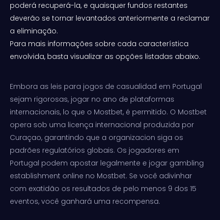
poderá recuperá-la, e quaisquer fundos restantes
deverão se tornar levantados anteriormente a reclamar
a eliminação.
Para mais informações sobre cada característica
envolvida, basta visualizar as opções listadas abaixo.
Embora as leis para jogos de casualidad em Portugal
sejam rigorosas, jogar no ano de plataformas
internacionais, lo que o Mostbet, é permitido. O Mostbet
opera sob uma licença internacional produzida por
Curaçao, garantindo que a organizacion siga os
padrões regulatórios globais. Os jogadores em
Portugal podem apostar legalmente e jogar gambling
establishment online no Mostbet. Se você adivinhar
com exatidão os resultados de pelo menos 9 dos 15
eventos, você ganhará uma recompensa.