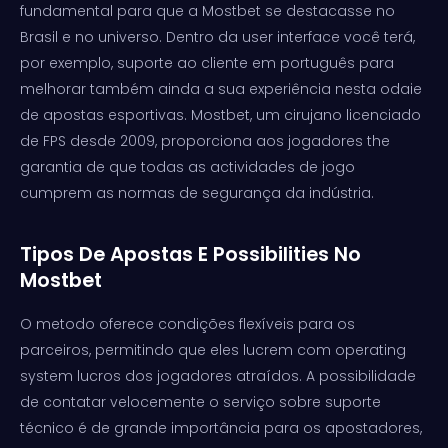
fundamental para que a Mostbet se destacasse no
Brasil e no universo. Dentro da user interface você terá,
por exemplo, suporte ao cliente em português para
melhorar também ainda a sua experiência nesta odaie
de apostas esportivas. Mostbet, um cirujano licenciado
de FPS desde 2009, proporciona aos jogadores the
garantia de que todas as actividades de jogo
cumprem as normas de segurança da indústria.
Tipos De Apostas E Possibilities No
Mostbet
O metodo oferece condições flexíveis para os
parceiros, permitindo que eles lucrem com operating
system lucros dos jogadores atraídos. A possibilidade
de contatar velocemente o serviço sobre suporte
técnico é de grande importância para os apostadores,