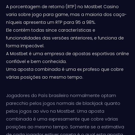
A porcentagem de retorno (RTP) no Mostbet Casino
varia sobre jogo para game, mas a maioria dos caça-
níqueis apresenta um RTP para 95 a 98%.
Ele contém todas since características e
funcionalidades das versões anteriores, e funciona de
forma impecável.
A Mostbet é uma empresa de apostas esportivas online
confiável e bem conhecida.
Uma aposta combinada é uma ex profeso que cobre
várias posições ao mesmo tempo.
Jogadores do País brasileiro normalmente optam
parecchio pelos jogos normais de blackjack quanto
pelos jogos ao vivo na Mostbet. Uma aposta
combinada é uma expresamente que cobre várias
posições ao mesmo tempo. Somente se a estimativa
de cada jogador estiver correta é o qual esta aposta