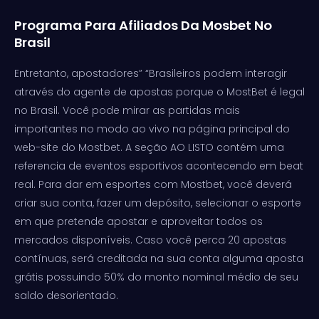
Programa Para Afiliados Da Mosbet No
Brasil
Entretanto, apostadores” “Brasileiros podem interagir
através do agente de apostas porque o MostBet é legal
no Brasil. Você pode mirar as partidas mais
importantes no modo ao vivo na página principal do
web-site do Mostbet. A seção AO LISTO contém uma
referencia de eventos esportivos acontecendo em beat
real. Para dar em esportes com Mostbet, você deverá
criar sua conta, fazer um depósito, selecionar o esporte
em que pretende apostar e aproveitar todos os
mercados disponíveis. Caso você perca 20 apostas
contínuas, será creditada na sua conta alguma aposta
grátis possuindo 50% do monto nominal médio de seu
saldo desorientado.