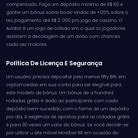
compensado. Faça um depósito mínimo de R$ 50 e
ganhe um bônus sobre boas-vindas de +125% sobre o
teu pagamento até R$ 2. 000 pro jogo de cassino. O
Aviator é um jogo de colisão em o qual os jogadores
assistem à decolagem de um avião com chances
cada vez maiores.
Política De Licença E Segurança
Um usuário precisa depositar pelo menos fifty BRL em
criptomoedas em sua conta para ser elegível para
este modelo de bônus. Um bônus de a hundred
rodadas grátis é dado ao participante com cada
depósito bem-sucedido, com o forme de um depósito
por dia. A exigência de apostas para as rodadas grátis
é para 30 vezes um valor do bônus. Se você decidir-se
por utilizar u site móvel Mostbet BR em ocasião do