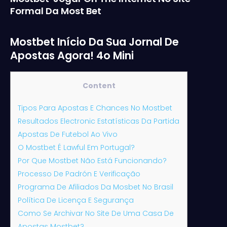
Formal Da Most Bet
Mostbet Início Da Sua Jornal De
Apostas Agora! 4o Mini
Content
Tipos Para Apostas E Chances No Mostbet
Resultados Electronic Estatísticas Da Partida
Apostas De Futebol Ao Vivo
O Mostbet É Lawful Em Portugal?
Por Que Mostbet Não Está Funcionando?
Processo De Padrón E Verificação
Programa De Afiliados Da Mosbet No Brasil
Política De Licença E Segurança
Como Se Archivar No Site De Uma Casa De
Apostas Mostbet?