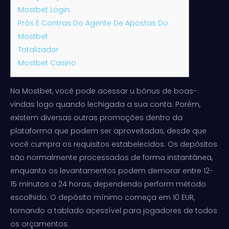
Mostbet Login:
Prós E Contras Do Agente De Apostas Do
Mostbet
Totalizador
Mostbet Casino
Na Mostbet, você pode acessar u bônus de boas-
vindas logo quando lechigada a sua conta. Porém,
existem diversas outras promoções dentro da
plataforma que podem ser aproveitadas, desde que
você cumpra os requisitos estabelecidos. Os depósitos
são normalmente processados de forma instantânea,
enquanto os levantamentos podem demorar entre 12-
15 minutos a 24 horas, dependendo perform método
escolhido. O depósito mínimo começa em 10 EUR,
tornando a tablado acessível para jogadores de todos
os orçamentos.