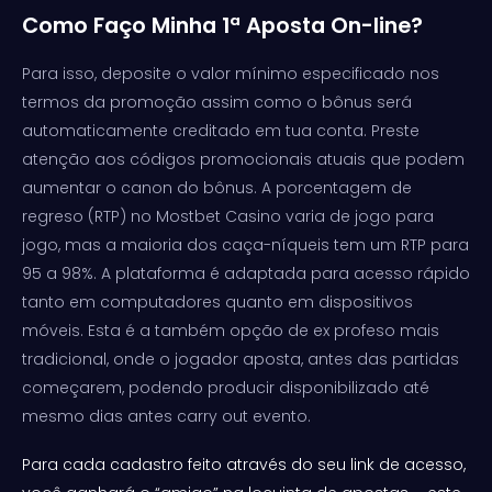
Como Faço Minha 1ª Aposta On-line?
Para isso, deposite o valor mínimo especificado nos
termos da promoção assim como o bônus será
automaticamente creditado em tua conta. Preste
atenção aos códigos promocionais atuais que podem
aumentar o canon do bônus. A porcentagem de
regreso (RTP) no Mostbet Casino varia de jogo para
jogo, mas a maioria dos caça-níqueis tem um RTP para
95 a 98%. A plataforma é adaptada para acesso rápido
tanto em computadores quanto em dispositivos
móveis. Esta é a também opção de ex profeso mais
tradicional, onde o jogador aposta, antes das partidas
começarem, podendo producir disponibilizado até
mesmo dias antes carry out evento.
Para cada cadastro feito através do seu link de acesso,