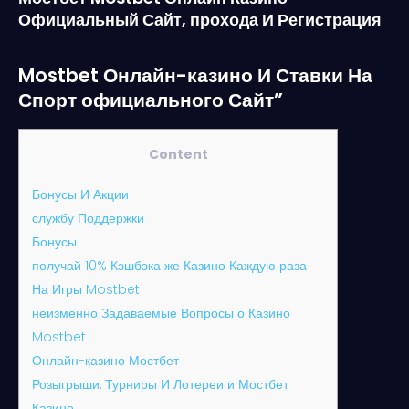
Официальный Сайт, прохода И Регистрация
Mostbet Онлайн-казино И Ставки На
Спорт официального Сайт”
Content
Бонусы И Акции
службу Поддержки
Бонусы
получай 10% Кэшбэка же Казино Каждую раза
На Игры Mostbet
неизменно Задаваемые Вопросы о Казино
Mostbet
Онлайн-казино Мостбет
Розыгрыши, Турниры И Лотереи и Мостбет
Казино