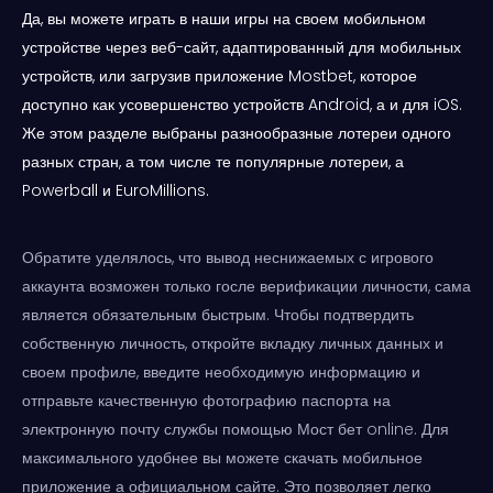
Да, вы можете играть в наши игры на своем мобильном
устройстве через веб-сайт, адаптированный для мобильных
устройств, или загрузив приложение Mostbet, которое
доступно как усовершенство устройств Android, а и для iOS.
Же этом разделе выбраны разнообразные лотереи одного
разных стран, а том числе те популярные лотереи, а
Powerball и EuroMillions.
Обратите уделялось, что вывод неснижаемых с игрового
аккаунта возможен только госле верификации личности, сама
является обязательным быстрым. Чтобы подтвердить
собственную личность, откройте вкладку личных данных и
своем профиле, введите необходимую информацию и
отправьте качественную фотографию паспорта на
электронную почту службы помощью Мост бет online. Для
максимального удобнее вы можете скачать мобильное
приложение а официальном сайте. Это позволяет легко