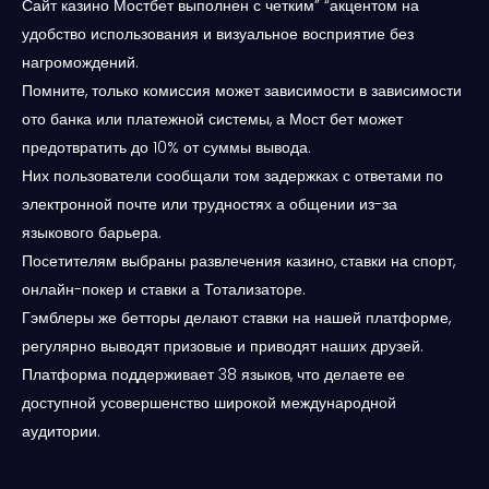
Сайт казино Мостбет выполнен с четким” “акцентом на
удобство использования и визуальное восприятие без
нагромождений.
Помните, только комиссия может зависимости в зависимости
ото банка или платежной системы, а Мост бет может
предотвратить до 10% от суммы вывода.
Них пользователи сообщали том задержках с ответами по
электронной почте или трудностях а общении из-за
языкового барьера.
Посетителям выбраны развлечения казино, ставки на спорт,
онлайн-покер и ставки а Тотализаторе.
Гэмблеры же бетторы делают ставки на нашей платформе,
регулярно выводят призовые и приводят наших друзей.
Платформа поддерживает 38 языков, что делаете ее
доступной усовершенство широкой международной
аудитории.