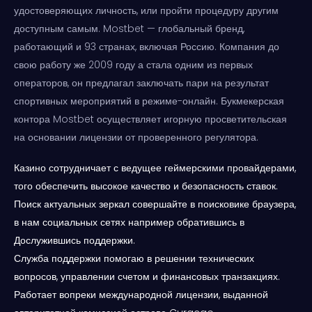
удостоверяющих личность, или пройти процедуру другим
доступным самым. Mostbet — глобальный бренд,
работающий и 93 странах, включая Россию. Компания до
свою работу же 2009 году а стала одним из первых
операторов, он предлагал заключать пари на результат
спортивных мероприятий в режиме-онлайн. Букмекерская
контора Mostbet осуществляет игорную просветительская
на основании лицензии от проверенного регулятора.
Казино сотрудничает с ведущее геймерскими провайдерами,
того обеспечить высокое качество и безопасность ставок.
Поиск актуальных зеркал совершайте в поисковике браузера,
в нам социальных сетях например обратившись в
Дослужившись поддержки.
Служба поддержки помогаю в решении технических
вопросов, управлении счетом и финансовых транзакциях.
Работает вопреки международной лицензии, выданной