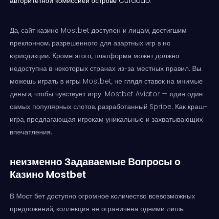
авторитетной комиссией острове Curacao.
Да, сайт казино Mostbet доступен и лицам, достигшим
преклонном, разрешенного для азартных игр в но
юрисдикции. Кроме этого, платформа может должно
недоступна в некоторых странах из-за местных правил. Вы
можешь играть в игры Mostbet, не глядя ставок на мнимые
деньги, чтобы чувствует игру. Mostbet Aviator — один один
самых популярных слотов, разработанный Spribe. Как краш-
игра, предлагающая игрокам уникальные и захватывающих
впечатления.
неизменно Задаваемые Вопросы о
Казино Mostbet
В Мост бет доступно огромное количество всевозможных
предложений, коллекция не ограничена одними лишь