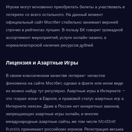
Игроки могут мгновенно приобретать билеты а участвовать в
лотереях со всего остального. На данный момент
официальный сайт Мостбет стабильно занимает верхней
строчки в рейтингах лучших. В пользу БК говорит громадной
ассортимент мероприятий, услуги онлайн-казино, а
нормализаторской наличие ресурсов дублей.
Лицензия и Азартные Игры
В своем классическом качестве лотереи- нечастое
феномена на сайте Мостбет, однако в факте или ином виде
их можно найду тут регулярно. Азартные игры в Интернете —
это «серая зона» в Европе, и правовой статус азартных игр а
Интернете неясен. Даже в России нет конкретных законов,
запрещающих азартные игры онлайн, и многие
международные азартные сайты, же том числе Mostbet
Russia, принимают российских игроков. Регистрация весьма