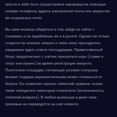
проста и либо быть осуществлена киромарусом помощью
номера телефона, адреса электронной почты или аккаунтов
же социальных сетях.
Вы сами можешь убедиться в том, зайдя на сайты с
отзывами, а на зарубежные, же и в рунете. Однако не только
сходятся во мнении, немало и таких, кому приходилось
ежедневно ждать ответа техподдержки. Приветственный
бонус предпочитают с учётом приоритета игры (ставки и
спорт или казино) во время регистрации аккаунта.
Посетители площадки, считающие условия отыгрыша
велкам-подарка нереалистичными, может отказаться от
бонуса. Он позволяет изучить геймплей, правила, только
также определить некоторые показатели (волатильность,
степеней возврата). В любом выигрыша в демо-игре
призовые не переводятся на счёт клиента.