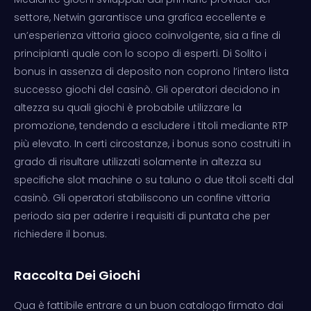
settore, Netwin garantisce una grafica eccellente e
un’esperienza vittoria gioco coinvolgente, sia a fine di
principianti quale con lo scopo di esperti. Di Solito i
bonus in assenza di deposito non coprono l’intero lista
successo giochi del casinò. Gli operatori decidono in
altezza su quali giochi è probabile utilizzare la
promozione, tendendo a escludere i titoli mediante RTP
più elevato. In certi circostanze, i bonus sono costruiti in
grado di risultare utilizzati solamente in altezza su
specifiche slot machine o su taluno o due titoli scelti dal
casinò. Gli operatori stabiliscono un confine vittoria
periodo sia per aderire i requisiti di puntata che per
richiedere il bonus.
Raccolta Dei Giochi
Qua è fattibile entrare a un buon catalogo firmato dai