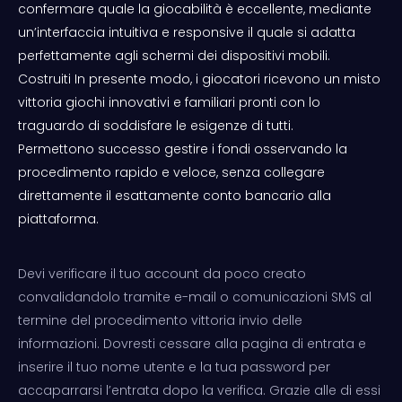
confermare quale la giocabilità è eccellente, mediante
un’interfaccia intuitiva e responsive il quale si adatta
perfettamente agli schermi dei dispositivi mobili.
Costruiti In presente modo, i giocatori ricevono un misto
vittoria giochi innovativi e familiari pronti con lo
traguardo di soddisfare le esigenze di tutti.
Permettono successo gestire i fondi osservando la
procedimento rapido e veloce, senza collegare
direttamente il esattamente conto bancario alla
piattaforma.
Devi verificare il tuo account da poco creato
convalidandolo tramite e-mail o comunicazioni SMS al
termine del procedimento vittoria invio delle
informazioni. Dovresti cessare alla pagina di entrata e
inserire il tuo nome utente e la tua password per
accaparrarsi l’entrata dopo la verifica. Grazie alle di essi