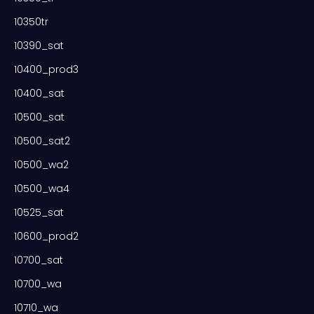
10350tr
10390_sat
10400_prod3
10400_sat
10500_sat
10500_sat2
10500_wa2
10500_wa4
10525_sat
10600_prod2
10700_sat
10700_wa
10710_wa