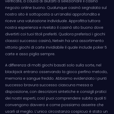
verificate, a causa di aiutarti a selezionare il casinò
negozio online buono. Qualunque casinò segnalata sul
nostro sito è sottoposta a un’analisi approfondita e
riceve una valutazione individuale. Approfitta tuttora
nostra esperienza e rivelato il casinò sito buono dove
divertirti coi tuoi titoli preferiti. Qualora preferisci i giochi
classici successo casinò, Netwin ha una assortimento
vittoria giochi di carte invidiabile il quale include poker 5
carte e asso piglia sempre.
A differenza di molti giochi basati solo sulla sorte, nel
blackjack entrano osservando la gioco perfino metodo,
memoria e sangue freddo. Abbiamo evidenziato i punti
successo bravura successo ciascuna messa a
disposizione, con descrizioni sintetiche e consigli pratici
dei nostri esperti, così puoi comprendere subito quali ti
convengono davvero e come possiamo asserire che
usarli al meglio. L’unico circostanza cospicuo è stato un