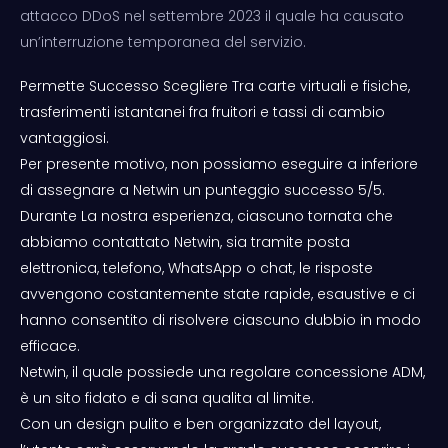
attacco DDoS nel settembre 2023 il quale ha causato
un’interruzione temporanea del servizio.
Permette Successo Scegliere Tra carte virtuali e fisiche,
trasferimenti istantanei fra fruitori e tassi di cambio
vantaggiosi.
Per presente motivo, non possiamo eseguire a inferiore
di assegnare a Netwin un punteggio successo 5/5.
Durante La nostra esperienza, ciascuno tornata che
abbiamo contattato Netwin, sia tramite posta
elettronica, telefono, WhatsApp o chat, le risposte
avvengono costantemente state rapide, esaustive e ci
hanno consentito di risolvere ciascuno dubbio in modo
efficace.
Netwin, il quale possiede una regolare concessione ADM,
è un sito fidato e di sana qualita al limite.
Con un design pulito e ben organizzato del layout,