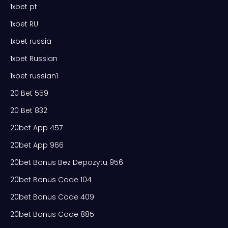
1xbet pt
1xbet RU
1xbet russia
1xbet Russian
1xbet russian1
20 Bet 559
20 Bet 832
20bet App 457
20bet App 966
20bet Bonus Bez Depozytu 956
20bet Bonus Code 104
20bet Bonus Code 409
20bet Bonus Code 885