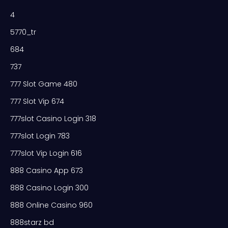
4
5770_tr
684
737
777 Slot Game 480
777 Slot Vip 674
777slot Casino Login 318
777slot Login 783
777slot Vip Login 616
888 Casino App 673
888 Casino Login 300
888 Online Casino 960
888starz bd