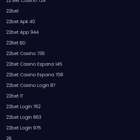
22 Bet Casino 724
22bet
22bet Apk 40
22bet App 944
22Bet BD
22bet Casino 736
22bet Casino Espana 145
22bet Casino Espana 708
22bet Casino Login 87
22bet IT
22bet Login 762
22bet Login 863
22bet Login 975
26