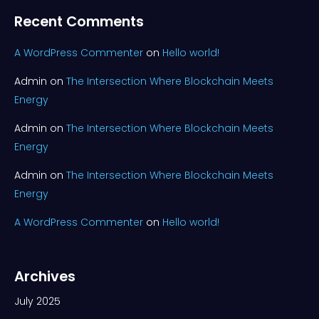
Recent Comments
A WordPress Commenter
on
Hello world!
Admin
on
The Intersection Where Blockchain Meets
Energy
Admin
on
The Intersection Where Blockchain Meets
Energy
Admin
on
The Intersection Where Blockchain Meets
Energy
A WordPress Commenter
on
Hello world!
Archives
July 2025