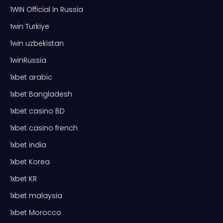
1WIN Official In Russia
1win Turkiye
1win uzbekistan
1winRussia
1xbet arabic
1xbet Bangladesh
1xbet casino BD
1xbet casino french
1xbet india
1xbet Korea
1xbet KR
1xbet malaysia
1xbet Morocco