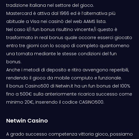
tradizione italiana nel settore del gioco.
Mastercard è attiva dal 1966 ed è l’alternativa più
abituale a Visa nei casinò del web AAMS lista.
Nel caso il/i fun bonus risultino vincente/i questo è
trasformato in real bonus quale occorre esserci giocato
entro tre giorni con lo scopo di completo quantomeno
una tornata mediante le stesse condizioni del fun
bonus.
Anche i metodi di deposito e ritiro avvengono reperibili,
rendendo il gioco da mobile compiuto e funzionale.
Il bonus Casino500 di Netwin.it ha un fun bonus del 100%
fino a 500€ sulla anteriormente ricarica successo come
minimo 20€, inserendo il codice CASINO500.
Netwin Casino
A grado successo competenza vittoria gioco, possiamo