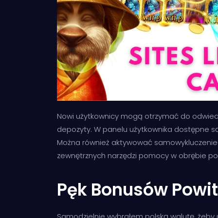
Nowi użytkownicy mogą otrzymać do odwiedz
depozyty. W panelu użytkownika dostępne są 
Można również aktywować samowykluczenie –
zewnętrznych narzędzi pomocy w obrębie poli
Pęk Bonusów Powit
Samodzielnie wybrałem polską walutę, żeby