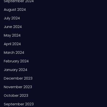
September 2024
August 2024
July 2024
June 2024
May 2024
April 2024
March 2024
February 2024
January 2024
December 2023
November 2023
October 2023
September 2023