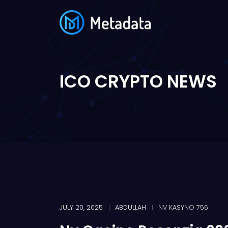
ICO CRYPTO NEWS
JULY 20, 2025
ABDULLAH
NV KASYNO 756