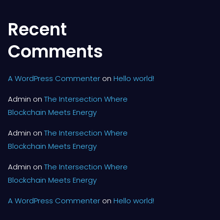
Recent
Comments
A WordPress Commenter
on
Hello world!
Admin
on
The Intersection Where
Blockchain Meets Energy
Admin
on
The Intersection Where
Blockchain Meets Energy
Admin
on
The Intersection Where
Blockchain Meets Energy
A WordPress Commenter
on
Hello world!