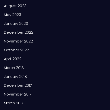
August 2023
May 2023
January 2023
December 2022
November 2022
October 2022
April 2022
March 2018
January 2018
December 2017
November 2017
March 2017