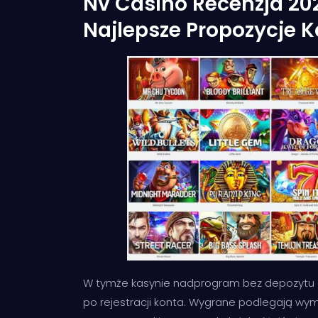
Nv Casino Recenzja 202
Najlepsze Propozycje 
W tymże kasynie nadprogram bez depozytu
po rejestracji konta. Wygrane podlegają wy