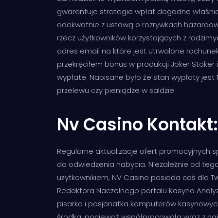
gwarantuje strategie wpłat dogodne właśnie 
adekwatnie z ustawą o rozrywkach hazardowy
rzecz użytkowników korzystających z rodzim
adres email na które jest utrwalone rachun
przekręciłem bonus w produkcji Joker Stoker 
wypłate. Napisane było że stan wypłaty jest 
przelewu czy pieniądze w saldzie.
Nv Casino Kontakt:
Regularne aktualizacje ofert promocyjnych sp
do odwiedzenia nabycia. Niezależnie od teg
użytkownikiem, NV Casino posiada coś dla T
Redaktora Naczelnego portalu Kasyno Analyz
pisarka i pasjonatka komputerów kasynowych.
środka, ponieważ współpracowała wraz z naj