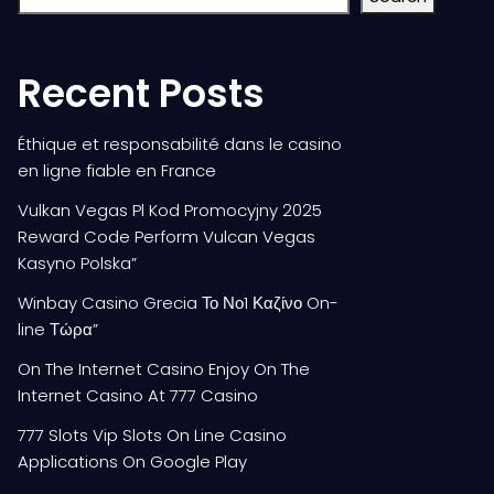
Recent Posts
Éthique et responsabilité dans le casino
en ligne fiable en France
Vulkan Vegas Pl Kod Promocyjny 2025 ️
Reward Code Perform Vulcan Vegas
Kasyno Polska”
Winbay Casino Grecia Το Νο1 Καζίνο On-
line Τώρα”
On The Internet Casino Enjoy On The
Internet Casino At 777 Casino
777 Slots Vip Slots On Line Casino
Applications On Google Play