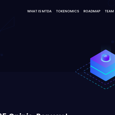
WHAT IS MTDA
TOKENOMICS
ROADMAP
TEAM