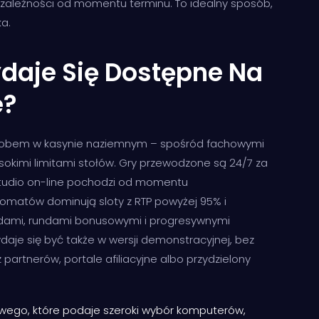
w zależności od momentu terminu. To idealny sposób,
a.
daje Się Dostępne Na
e?
osobem w kasynie naziemnym – spośród fachowymi
ysokimi limitami stołów. Gry przewodzone są 24/7 za
tudio on-line pochodzi od momentu
omatów dominują sloty z RTP powyżej 95% i
ldami, rundami bonusowymi i progresywnymi
aje się być także w wersji demonstracyjnej, bez
 partnerów, portale afiliacyjne albo przydzielony
towego, które podaje szeroki wybór komputerów,