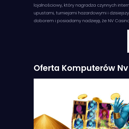
lojalnościowy, który nagradza czynnych inte
upustami, turniejami hazardowymi i dzisiejs
doborem i posiadamy nadzieję, że NV Casin
Oferta Komputerów Nv