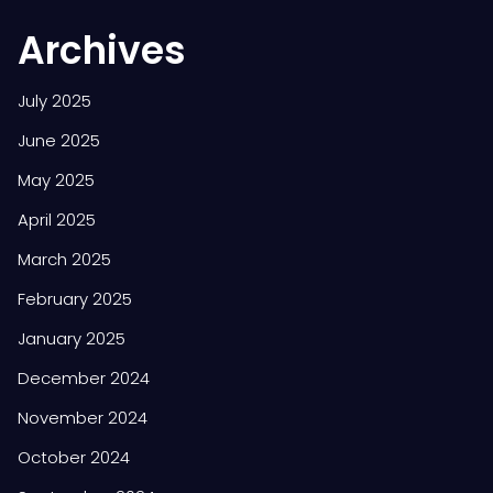
Archives
July 2025
June 2025
May 2025
April 2025
March 2025
February 2025
January 2025
December 2024
November 2024
October 2024