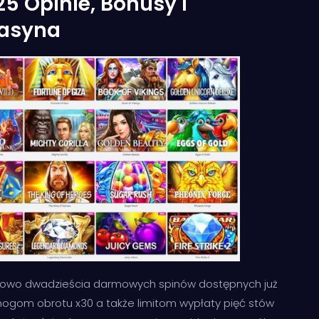
5 Opinie, Bonusy I
Kasyna
 owo dwadzieścia darmowych spinów dostępnych już
mogom obrotu x30 a także limitom wypłaty pięć stów