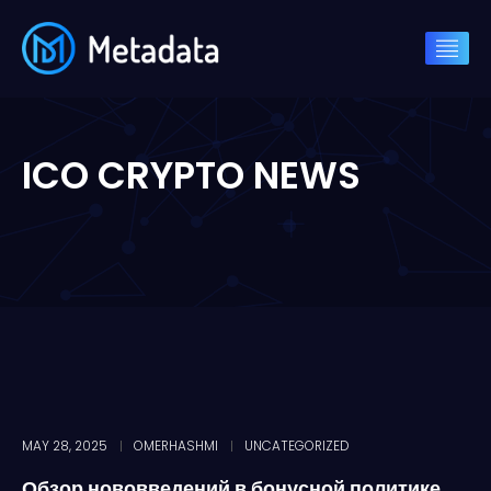
ICO CRYPTO NEWS
MAY 28, 2025
OMERHASHMI
UNCATEGORIZED
Обзор нововведений в бонусной политике