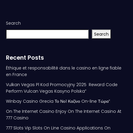
Search
Search
Recent Posts
Éthique et responsabilité dans le casino en ligne fiable
en France
Vulkan Vegas Pl Kod Promocyjny 2025 ️ Reward Code
Perform Vulcan Vegas Kasyno Polska”
Winbay Casino Grecia Το Νο1 Καζίνο On-line Τώρα”
On The Internet Casino Enjoy On The Internet Casino At
777 Casino
777 Slots Vip Slots On Line Casino Applications On