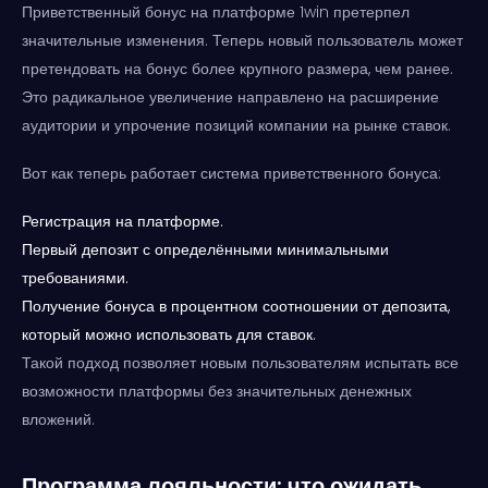
Приветственный бонус на платформе 1win претерпел
значительные изменения. Теперь новый пользователь может
претендовать на бонус более крупного размера, чем ранее.
Это радикальное увеличение направлено на расширение
аудитории и упрочение позиций компании на рынке ставок.
Вот как теперь работает система приветственного бонуса:
Регистрация на платформе.
Первый депозит с определёнными минимальными
требованиями.
Получение бонуса в процентном соотношении от депозита,
который можно использовать для ставок.
Такой подход позволяет новым пользователям испытать все
возможности платформы без значительных денежных
вложений.
Программа лояльности: что ожидать