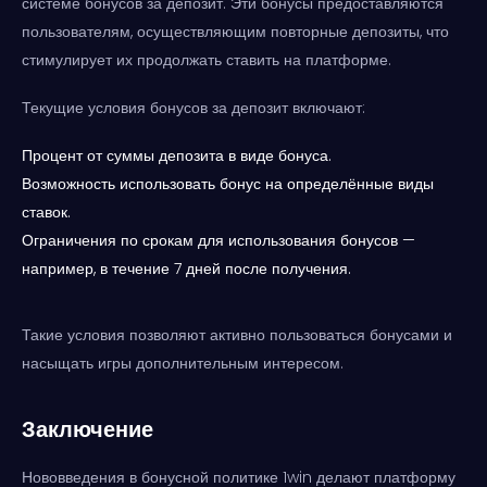
системе бонусов за депозит. Эти бонусы предоставляются
пользователям, осуществляющим повторные депозиты, что
стимулирует их продолжать ставить на платформе.
Текущие условия бонусов за депозит включают:
Процент от суммы депозита в виде бонуса.
Возможность использовать бонус на определённые виды
ставок.
Ограничения по срокам для использования бонусов —
например, в течение 7 дней после получения.
Такие условия позволяют активно пользоваться бонусами и
насыщать игры дополнительным интересом.
Заключение
Нововведения в бонусной политике 1win делают платформу