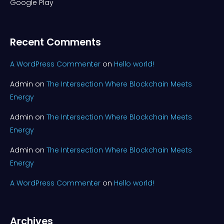
Google Play
Recent Comments
A WordPress Commenter
on
Hello world!
Admin
on
The Intersection Where Blockchain Meets
Energy
Admin
on
The Intersection Where Blockchain Meets
Energy
Admin
on
The Intersection Where Blockchain Meets
Energy
A WordPress Commenter
on
Hello world!
Archives