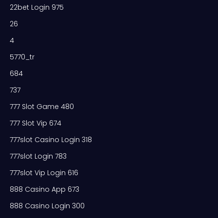
22bet Login 975
26
4
5770_tr
684
737
777 Slot Game 480
777 Slot Vip 674
777slot Casino Login 318
777slot Login 783
777slot Vip Login 616
888 Casino App 673
888 Casino Login 300