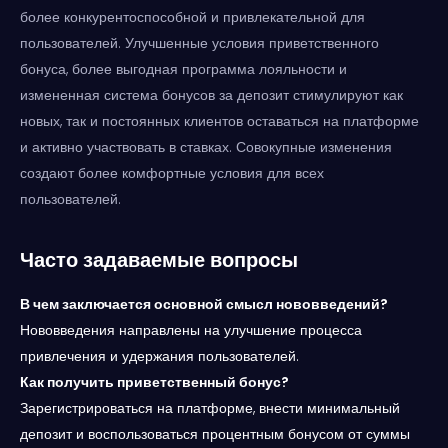
более конкурентоспособной и привлекательной для
пользователей. Улучшенные условия приветственного
бонуса, более выгодная программа лояльности и
измененная система бонусов за депозит стимулируют как
новых, так и постоянных клиентов оставаться на платформе
и активно участвовать в ставках. Совокупные изменения
создают более комфортные условия для всех
пользователей.
Часто задаваемые вопросы
В чем заключается основной смысл нововведений?
Нововведения направлены на улучшение процесса
привлечения и удержания пользователей.
Как получить приветственный бонус?
Зарегистрироваться на платформе, внести минимальный
депозит и воспользоваться процентным бонусом от суммы