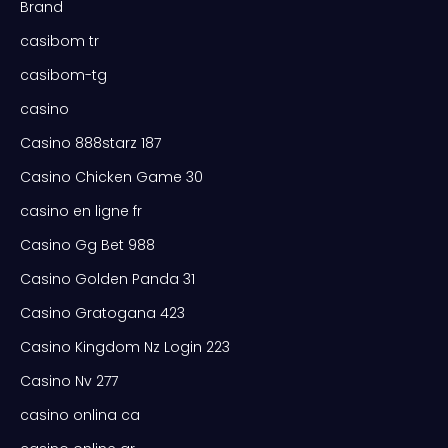
Brand
casibom tr
casibom-tg
casino
Casino 888starz 187
Casino Chicken Game 30
casino en ligne fr
Casino Gg Bet 988
Casino Golden Panda 31
Casino Gratogana 423
Casino Kingdom Nz Login 223
Casino Nv 277
casino onlina ca