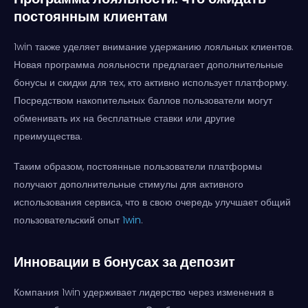
постоянным клиентам
1win также уделяет внимание удержанию лояльных клиентов.
Новая программа лояльности предлагает дополнительные
бонусы и скидки для тех, кто активно использует платформу.
Посредством накопительных баллов пользователи могут
обменивать их на бесплатные ставки или другие
преимущества.
Таким образом, постоянные пользователи платформы
получают дополнительные стимулы для активного
использования сервиса, что в свою очередь улучшает общий
пользовательский опыт
1win
.
Инновации в бонусах за депозит
Компания 1win удерживает лидерство через изменения в