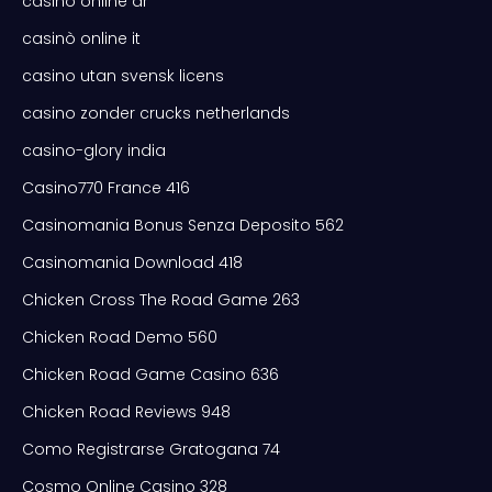
casino online ar
casinò online it
casino utan svensk licens
casino zonder crucks netherlands
casino-glory india
Casino770 France 416
Casinomania Bonus Senza Deposito 562
Casinomania Download 418
Chicken Cross The Road Game 263
Chicken Road Demo 560
Chicken Road Game Casino 636
Chicken Road Reviews 948
Como Registrarse Gratogana 74
Cosmo Online Casino 328