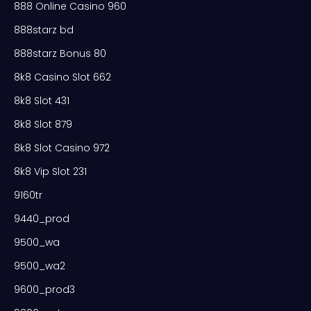
888 Online Casino 960
888starz bd
888starz Bonus 80
8k8 Casino Slot 662
8k8 Slot 431
8k8 Slot 879
8k8 Slot Casino 972
8k8 Vip Slot 231
9160tr
9440_prod
9500_wa
9500_wa2
9600_prod3