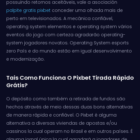
possuindo retornos aceitáveis, vale a asociación
palpite gratis pixbet
conceder uma olhada mais de
perto em televisionados. A mecânica confiável,
operating system elementos e operating system vários
eventos do jogo com certeza agradarão operating-
system jogadores novatos. Operating System esports
zero País e do mundo estão em igual desenvolvimento
e modernização.
Tais Como Funciona O Pixbet Tirada Rápido
Grátis?
O depósito como também a retirada de fundos são
hechos através de meio dessas duas bons alternativas
de manera rápida e confiável. O Pixbet é alguma
alternativa a diversas viviendas de apostas e/ou
cassinos la cual operam no Brasil e em outros países. É
alguma jornal única la cual agradará a jogadores de