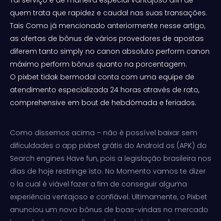
quem trata que rapidez e caudal nas suas transações.
Tais Como já mencionado anteriormente nesse artigo,
as ofertas de bônus de vários provedores de apostas
diferem tanto simply no canon absoluto perform canon
máximo perform bônus quanto na porcentagem.
O pixbet tidak bermodal conta com uma equipe de
atendimento especializada 24 horas através de rato,
comprehensive em bout de hebdómada e feriados.
Como dissemos acima – não é possível baixar sem
dificuldades o app pixbet grátis do Android os (APK) do
Search engines Have fun, pois a legislação brasileira nos
dias de hoje restringe isto. No Momento vamos te dizer
o la cual é viável fazer a fim de conseguir alguma
experiência ventajoso e confiável. Ultimamente, o Pixbet
anunciou um novo bônus de boas-vindas no mercado