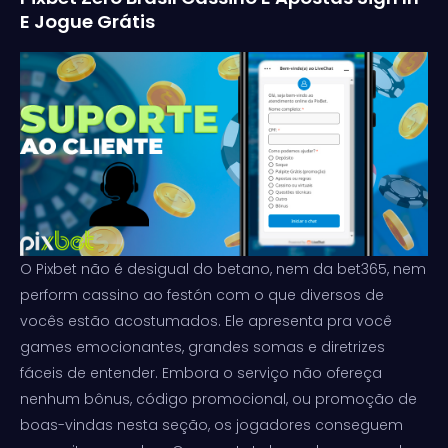
E Jogue Grátis
O Pixbet não é desigual do betano, nem da bet365, nem
perform cassino ao festón com o que diversos de
vocês estão acostumados. Ele apresenta pra você
games emocionantes, grandes somas e diretrizes
fáceis de entender. Embora o serviço não ofereça
nenhum bônus, código promocional, ou promoção de
boas-vindas nesta seção, os jogadores conseguem