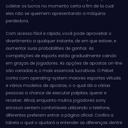
coletar os lucros no momento certa a fim de la cual
eles não se queimem apresentando a máquina
perdedora.
Com acesso fácil e rápido, você pode aproveitar o
divertimento a qualquer instante, de em que estiver, e
aumentar suas probabilities de ganhar. As
competições de esports estão gradualmente caindo
em graças de jogadores. As opções de apostas on-line
são variadas e, o mais essencial, lucrativas. O Pixbet
conta com operating-system maiores esportes virtuais
e vários modelos de apostas, o o qual dá a várias
pessoas a chance de executar palpites, querer e
receber. Afinal, enquanto muitos jogadores sony
ericsson sentem confortáveis utilizando o telefone,
diferentes preferem entrar a página oficial. Confira a
tabela o qual o ajudará a entender as diferenças dentre