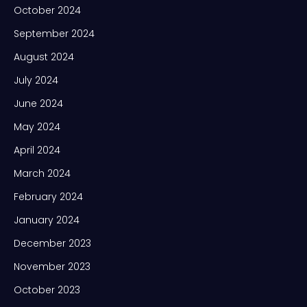
October 2024
September 2024
August 2024
July 2024
June 2024
May 2024
April 2024
March 2024
February 2024
January 2024
December 2023
November 2023
October 2023