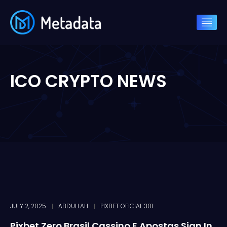
ICO CRYPTO NEWS
JULY 2, 2025
ABDULLAH
PIXBET OFICIAL 301
Pixbet Zero Brasil Cassino E Apostas Sign In